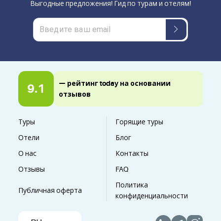
Выгодные предложения! Гид по турам и отелям!
— рейтинг today на основании
9.1
отзывов
Туры
Горящие туры
Отели
Блог
О нас
Контакты
Отзывы
FAQ
Политика
Публичная оферта
конфиденциальности