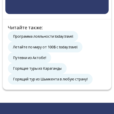
Читайте также
:
Программа лояльности today.travel
Летайте по миру от 100$ с today.travel
Путевки из Актобе!
Горящие туры из Караганды
Горящий тур из Шымкента в любую страну!