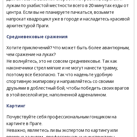
лужам по ухабистой местности всего в 20 минутах езды от
центра. Если вы не планируете пачкаться, возьмите
напрокат квадроцикл уже в городе и насладитесь красивой
архитектурой Праги.
Средневековые сражения
Хотите приключений? Что может быть более авантюрным,
чем сражение на луках?
Не волнуйтесь, это не совсем средневековье. Так как
наконечники стрел мягкие и не могут нанести травму,
поэтому все безопасно. Так что наденьте удобную
спортивную экипировку и направляйтесь со своими
друзьями в доблестный бой, чтобы победить своих врагов
в этой веселой игре, наполненной адреналином.
Картинг
Почувствуйте себя профессиональным гонщиком на
картинге в Праге.
Неважно, являетесь ли вы экспертом по картингу или