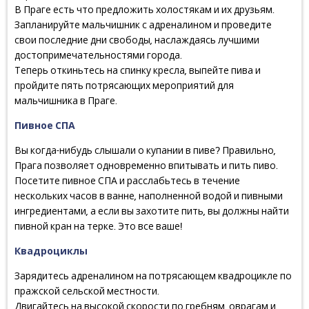
В Праге есть что предложить холостякам и их друзьям.
Запланируйте мальчишник с адреналином и проведите
свои последние дни свободы, наслаждаясь лучшими
достопримечательностями города.
Теперь откиньтесь на спинку кресла, выпейте пива и
пройдите пять потрясающих мероприятий для
мальчишника в Праге.
Пивное СПА
Вы когда-нибудь слышали о купании в пиве? Правильно,
Прага позволяет одновременно впитывать и пить пиво.
Посетите пивное СПА и расслабьтесь в течение
нескольких часов в ванне, наполненной водой и пивными
ингредиентами, а если вы захотите пить, вы должны найти
пивной кран на терке. Это все ваше!
Квадроциклы
Зарядитесь адреналином на потрясающем квадроцикле по
пражской сельской местности.
Двигайтесь на высокой скорости по гребням, оврагам и