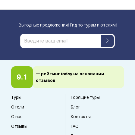
Выгодные предложения! Гид по турам и отелям!
— рейтинг today на основании
9.1
отзывов
Туры
Горящие туры
Отели
Блог
О нас
Контакты
Отзывы
FAQ