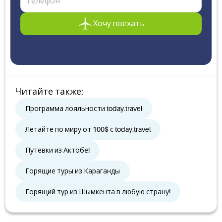
Хочу поехать
Читайте также
:
Программа лояльности today.travel
Летайте по миру от 100$ с today.travel
Путевки из Актобе!
Горящие туры из Караганды
Горящий тур из Шымкента в любую страну!