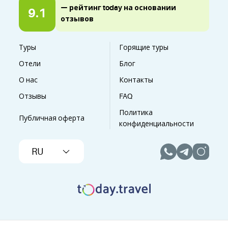
— рейтинг today на основании
9.1
отзывов
Туры
Горящие туры
Отели
Блог
О нас
Контакты
Отзывы
FAQ
Политика
Публичная оферта
конфиденциальности
RU