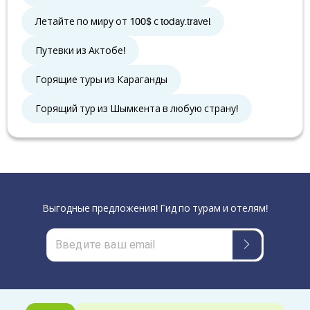
Летайте по миру от 100$ с today.travel
Путевки из Актобе!
Горящие туры из Караганды
Горящий тур из Шымкента в любую страну!
Выгодные предложения! Гид по турам и отелям!