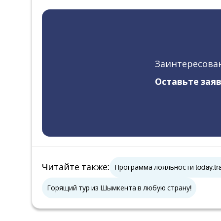
Заинтересован
Оставьте заяв
Читайте также
:
Программа лояльности today.tra
Горящий тур из Шымкента в любую страну!