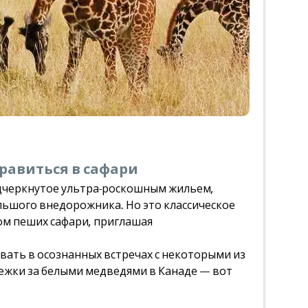
равиться в сафари
одчеркнутое ультра-роскошным жильем,
льшого внедорожника. Но это классическое
ом пеших сафари, приглашая
ать в осознанных встречах с некоторыми из
лежки за белыми медведями в Канаде — вот