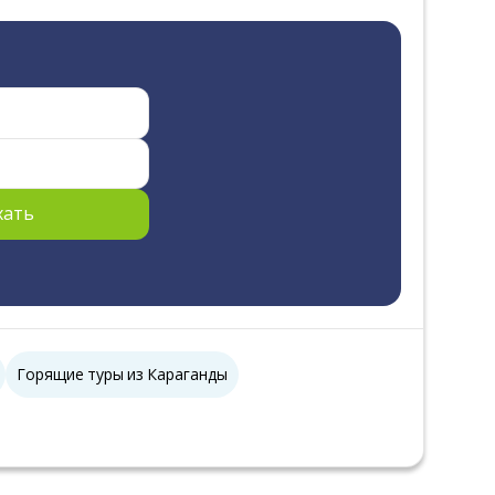
хать
Горящие туры из Караганды