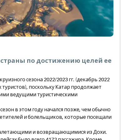
 страны по достижению целей ее
руизного сезона 2022/2023 гг. (декабрь 2022
ных туристов), поскольку Катар продолжает
огими ведущими туристическими
езон в этом году начался позже, чем обычно
 посетителей и болельщиков, которые посещали
 вылетающими и возвращающимися из Дохи.
рейсах было всего 4172 пассажира. Кроме