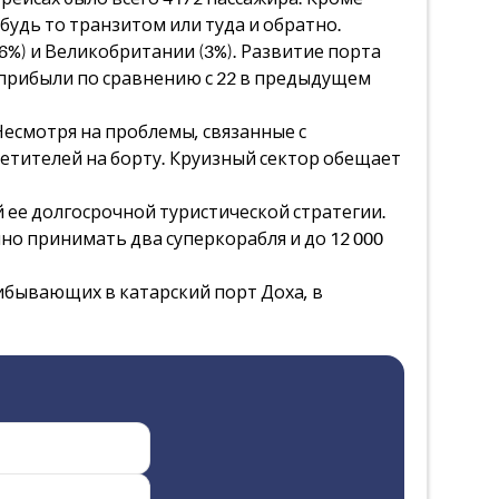
 будь то транзитом или туда и обратно.
(6%) и Великобритании (3%). Развитие порта
я прибыли по сравнению с 22 в предыдущем
есмотря на проблемы, связанные с
сетителей на борту. Круизный сектор обещает
 ее долгосрочной туристической стратегии.
о принимать два суперкорабля и до 12 000
рибывающих в катарский порт Доха, в