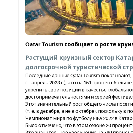
Qatar Tourism сообщает о росте кру
Растущий круизный сектор Ката
долгосрочной туристической стр
Последние данные Qatar Tourism показывают, ч
г. - апрель 2023 г.), что на 151 процент боль
укрепить свои позиции в качестве глобальн
достопримечательностями и серией фестивал
Этот значительный рост общего числа посети
(т. е. в декабре, а не в октябре), поскольк
Чемпионат мира по футболу FIFA 2022 в Катар
Было отмечено, что в этом сезоне 20 проце
Это значительное увеличение на 790 процент