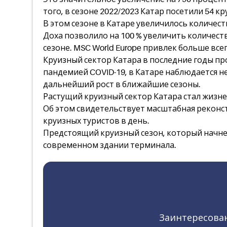
того, в сезоне 2022/2023 Катар посетили 54 к
В этом сезоне в Катаре увеличилось количеств
Доха позволило на 100 % увеличить количест
сезоне. MSC World Europe привлек больше всег
Круизный сектор Катара в последние годы пр
пандемией COVID-19, в Катаре наблюдается н
дальнейший рост в ближайшие сезоны.
Растущий круизный сектор Катара стал жизне
Об этом свидетельствует масштабная реконс
круизных туристов в день.
Предстоящий круизный сезон, который начнет
современном здании терминала.
Заинтересован