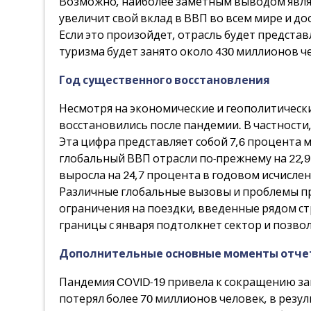
Возможно, наиболее заметным выводом являет
увеличит свой вклад в ВВП во всем мире и д
Если это произойдет, отрасль будет представ
туризма будет занято около 430 миллионов ч
Год существенного восстановления
Несмотря на экономические и геополитически
восстановились после пандемии. В частности,
Эта цифра представляет собой 7,6 процента м
глобальный ВВП отрасли по-прежнему на 22,9 
выросла на 24,7 процента в годовом исчислен
Различные глобальные вызовы и проблемы пр
ограничения на поездки, введенные рядом ст
границы с января подтолкнет сектор и позво
Дополнительные основные моменты отчет
Пандемия COVID-19 привела к сокращению зан
потерял более 70 миллионов человек, в резул