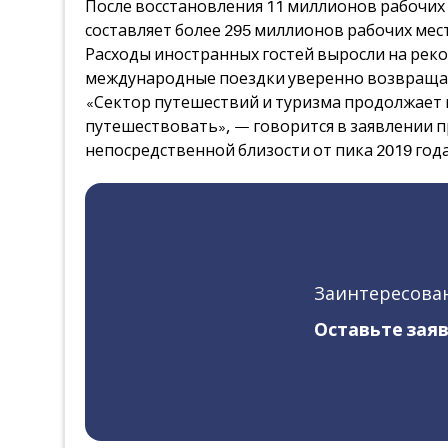
После восстановления 11 миллионов рабочих м
составляет более 295 миллионов рабочих мест 
Расходы иностранных гостей выросли на рекор
международные поездки уверенно возвращаю
«Сектор путешествий и туризма продолжает 
путешествовать», — говорится в заявлении п
непосредственной близости от пика 2019 года
Заинтересован
Оставьте заяв