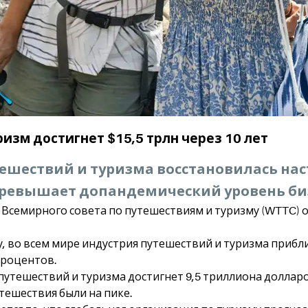
изм достигнет $15,5 трлн через 10 лет
тешествий и туризма восстановилась нас
превышает допандемический уровень би
 Всемирного совета по путешествиям и туризму (WTTC) 
у, во всем мире индустрия путешествий и туризма приб
процентов.
 путешествий и туризма достигнет 9,5 триллиона долларо
тешествия были на пике.