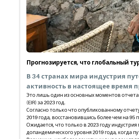
Прогнозируется, что глобальный тур
В 34 странах мира индустрия пу
активность в настоящее время 
Это лишь один из основных моментов отчета
(EIR) за 2023 год.
Согласно только что опубликованному отчет
2019 года, восстановившись более чем на 95 
Ожидается, что только в 2023 году индустрия
допандемического уровня 2019 года, когда пу