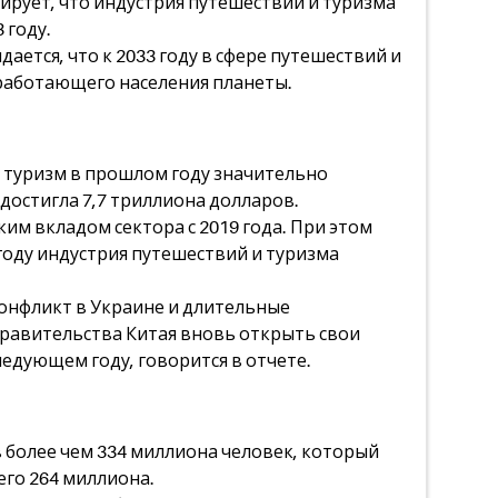
ирует, что индустрия путешествий и туризма
 году.
ается, что к 2033 году в сфере путешествий и
 работающего населения планеты.
и туризм в прошлом году значительно
 достигла 7,7 триллиона долларов.
ким вкладом сектора с 2019 года. При этом
 году индустрия путешествий и туризма
онфликт в Украине и длительные
правительства Китая вновь открыть свои
ледующем году, говорится в отчете.
 более чем 334 миллиона человек, который
его 264 миллиона.