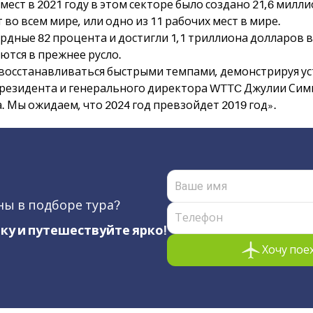
ест в 2021 году в этом секторе было создано 21,6 миллио
во всем мире, или одно из 11 рабочих мест в мире.
дные 82 процента и достигли 1,1 триллиона долларов в 2
тся в прежнее русло.
восстанавливаться быстрыми темпами, демонстрируя у
резидента и генерального директора WTTC Джулии Симпс
. Мы ожидаем, что 2024 год превзойдет 2019 год».
ы в подборе тура?
ку и путешествуйте ярко!
Хочу пое