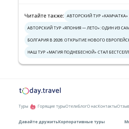
Читайте также
:
АВТОРСКИЙ ТУР «КАМЧАТКА»
АВТОРСКИЙ ТУР «ЯПОНИЯ — ЛЕТО»: ОДИН ИЗ С
БОЛГАРИЯ В 2026: ОТКРЫТИЕ НОВОГО ЕВРОПЕЙ
НАШ ТУР «МАГИЯ ПОДНЕБЕСНОЙ» СТАЛ БЕСТСЕЛЛ
Туры
Горящие туры
Отели
Блог
О нас
Контакты
Отзы
Давайте дружить
Корпоративные туры
М