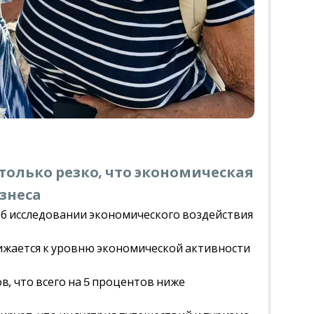
только резко, что экономическая
знеса
об исследовании экономического воздействия
лижается к уровню экономической активности
в, что всего на 5 процентов ниже