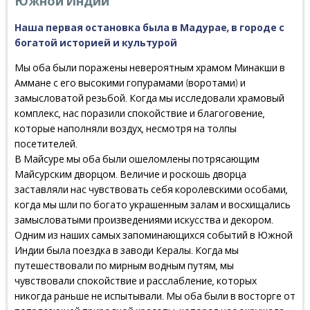
Южной Индии
Наша первая остановка была в Мадурае, в городе с
богатой историей и культурой
Мы оба были поражены невероятным храмом Минакши в
Аммане с его высокими гопурамами (воротами) и
замысловатой резьбой. Когда мы исследовали храмовый
комплекс, нас поразили спокойствие и благоговение,
которые наполняли воздух, несмотря на толпы
посетителей.
В Майсуре мы оба были ошеломлены потрясающим
Майсурским дворцом. Величие и роскошь дворца
заставляли нас чувствовать себя королевскими особами,
когда мы шли по богато украшенным залам и восхищались
замысловатыми произведениями искусства и декором.
Одним из наших самых запоминающихся событий в Южной
Индии была поездка в заводи Кералы. Когда мы
путешествовали по мирным водным путям, мы
чувствовали спокойствие и расслабление, которых
никогда раньше не испытывали. Мы оба были в восторге от