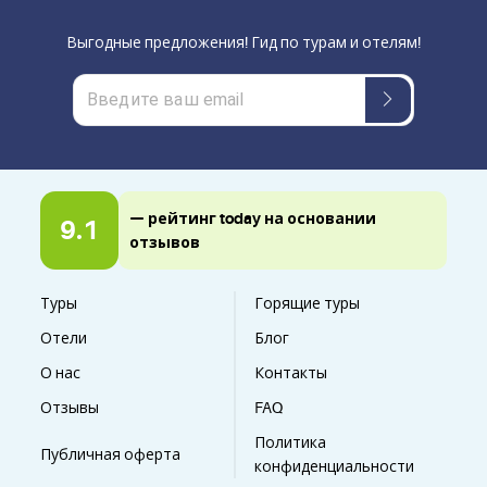
Выгодные предложения! Гид по турам и отелям!
— рейтинг today на основании
9.1
отзывов
Туры
Горящие туры
Отели
Блог
О нас
Контакты
Отзывы
FAQ
Политика
Публичная оферта
конфиденциальности