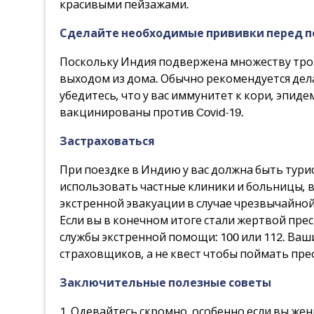
красивыми пейзажами.
Сделайте необходимые прививки перед 
Поскольку Индия подвержена множеству тропи
выходом из дома. Обычно рекомендуется дела
убедитесь, что у вас иммунитет к кори, эпид
вакцинированы против Covid-19.
Застраховаться
При поездке в Индию у вас должна быть тури
использовать частные клиники и больницы, ва
экстренной эвакуации в случае чрезвычайной
Если вы в конечном итоге стали жертвой пр
службы экстренной помощи: 100 или 112. Ваш
страховщиков, а не квест чтобы поймать пре
Заключительные полезные советы
1. Одевайтесь скромно, особенно если вы же