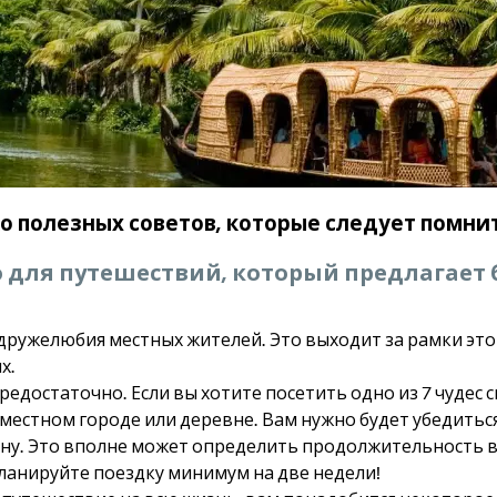
о полезных советов, которые следует помни
 для путешествий, который предлагает б
 дружелюбия местных жителей. Это выходит за рамки этог
х.
предостаточно. Если вы хотите посетить одно из 7 чудес 
естном городе или деревне. Вам нужно будет убедитьс
ану. Это вполне может определить продолжительность ва
ланируйте поездку минимум на две недели!