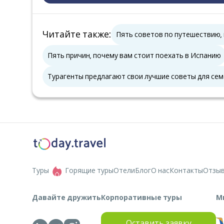
Читайте также
:
Пять советов по путешествию,
Пять причин, почему вам стоит поехать в Испанию
Турагенты предлагают свои лучшие советы для сем
Туры
Горящие туры
Отели
Блог
О нас
Контакты
Отзы
Давайте дружить
Корпоративные туры
М
Оставить заявку