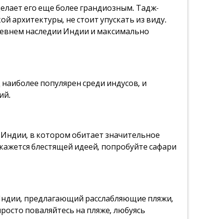
елает его еще более грандиозным. Тадж-
 архитектуры, не стоит упускать из виду.
древнем наследии Индии и максимально
наиболее популярен среди индусов, и
ий.
Индии, в котором обитает значительное
 кажется блестящей идеей, попробуйте сафари
в Индии, предлагающий расслабляющие пляжи,
росто поваляйтесь на пляже, любуясь