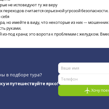
рые не исповедуют ту же веру
х переходов считается серьезной угрозой безопасности.
 себя
а, но имейте в виду, что некоторые из них — мошенник
сть руками.
ой из-под крана; это ворота к проблемам с желудком. В
ы в подборе тура?
ку и путешествуйте ярко!
Хочу пое