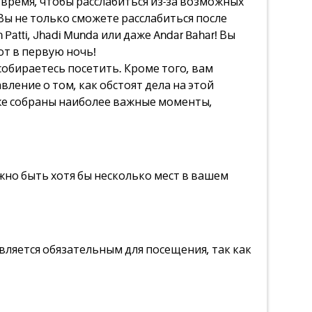
время, чтобы расслабиться из-за возможных
 Вы не только сможете расслабиться после
atti, Jhadi Munda или даже Andar Bahar! Вы
от в первую ночь!
собираетесь посетить. Кроме того, вам
ение о том, как обстоят дела на этой
же собраны наиболее важные моменты,
лжно быть хотя бы несколько мест в вашем
вляется обязательным для посещения, так как