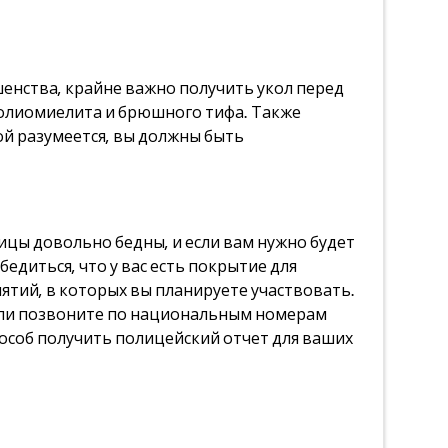
енства, крайне важно получить укол перед
 полиомиелита и брюшного тифа. Также
бой разумеется, вы должны быть
ицы довольно бедны, и если вам нужно будет
едиться, что у вас есть покрытие для
ятий, в которых вы планируете участвовать.
 или позвоните по национальным номерам
особ получить полицейский отчет для ваших