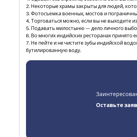
2. Некоторые храмы закрыты для людей, кото
3. Фотосъемка военных, мостов и пограничны
4. Торговаться можно, если вы не выходите из
5. Подавать милостыню — дело личного выбор
6. Во многих индийских ресторанах принято е
7. Не пейте и не чистите зубы индийской вод
бутилированную воду.
Заинтересован
Оставьте заяв