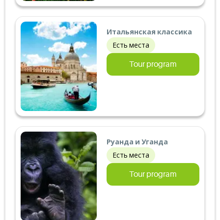
Итальянская классика
Есть места
Tour program
Руанда и Уганда
Есть места
Tour program