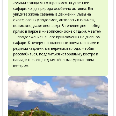
лучами солнца мы отправимся на утреннее
сафари, когда природа особенно активна. Вы
увидите жизнь саванны в движении: львы на
охоте, слоны у водоёмов, антилопы в скачке и,
возможно, даже леопарда. В течение дня — обед
прямо в парке в живописной зоне отдыха. А затем
— продолжение нашего приключения на дневном
сафари. К вечеру, наполненные впечатлениями и
редкими кадрами, мы вернёмся в лодж, чтобы
расслабиться, поделиться историями у костра и
насладиться ещё одним тёплым африканским
вечером.