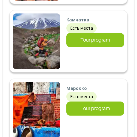
Камчатка
Есть места
Tour program
Марокко
Есть места
Tour program