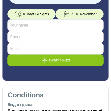
10 days
/
9 nights
7 - 16 November
I want to go!
Conditions
Вид отдыха:
Прогулки, экскурсии, знакомство с культурой