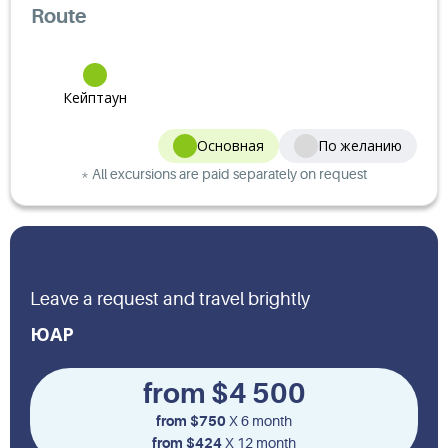
Route
Кейптаун
Основная
По желанию
* All excursions are paid separately on request
Leave a request and travel brightly
ЮАР
from $4 500
from $750
X 6 month
from $424
X 12 month