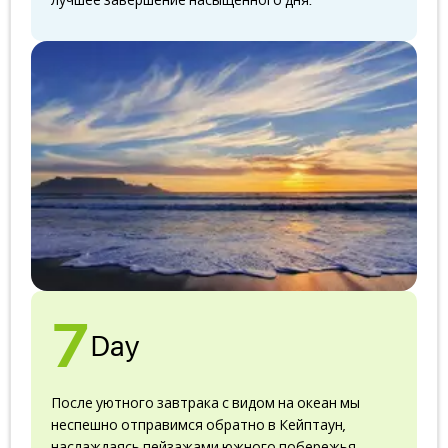
лучшее завершение насыщенного дня.
7
Day
После уютного завтрака с видом на океан мы
неспешно отправимся обратно в Кейптаун,
наслаждаясь пейзажами южного побережья.