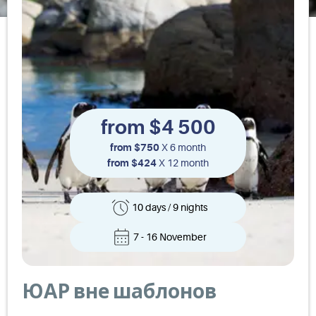
from $4 500
from $750
X 6 month
from $424
X 12 month
10 days
/
9 nights
7 - 16 November
ЮАР вне шаблонов