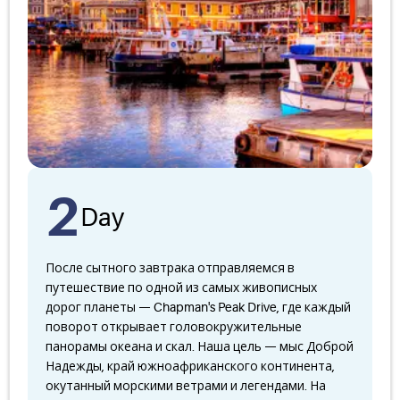
2
Day
После сытного завтрака отправляемся в
путешествие по одной из самых живописных
дорог планеты — Chapman's Peak Drive, где каждый
поворот открывает головокружительные
панорамы океана и скал. Наша цель — мыс Доброй
Надежды, край южноафриканского континента,
окутанный морскими ветрами и легендами. На