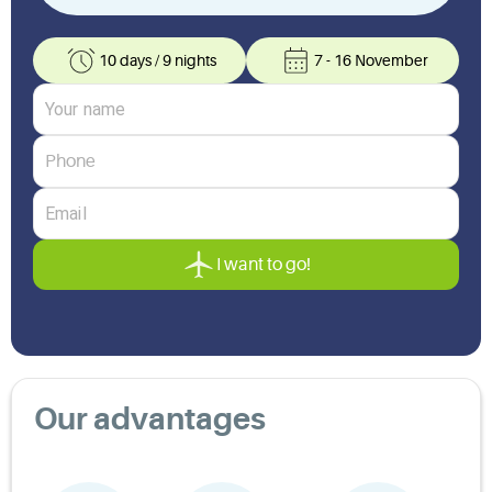
10 days
/
9 nights
7 - 16 November
I want to go!
Our advantages