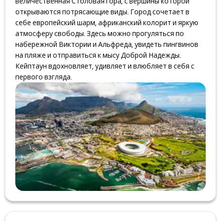
величественная Столовая гора, с вершины которой
открываются потрясающие виды. Город сочетает в
себе европейский шарм, африканский колорит и яркую
атмосферу свободы. Здесь можно прогуляться по
набережной Виктории и Альфреда, увидеть пингвинов
на пляже и отправиться к мысу Доброй Надежды.
Кейптаун вдохновляет, удивляет и влюбляет в себя с
первого взгляда.