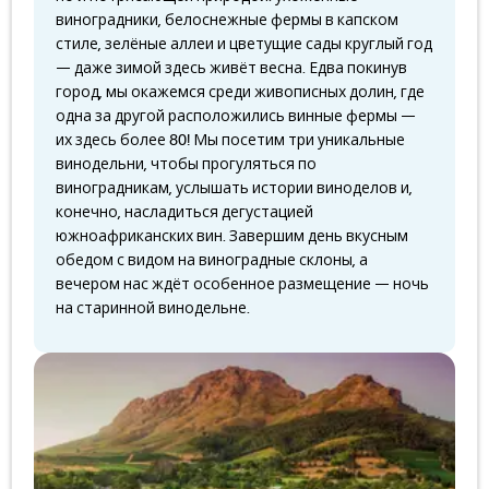
виноградники, белоснежные фермы в капском
стиле, зелёные аллеи и цветущие сады круглый год
— даже зимой здесь живёт весна. Едва покинув
город, мы окажемся среди живописных долин, где
одна за другой расположились винные фермы —
их здесь более 80! Мы посетим три уникальные
винодельни, чтобы прогуляться по
виноградникам, услышать истории виноделов и,
конечно, насладиться дегустацией
южноафриканских вин. Завершим день вкусным
обедом с видом на виноградные склоны, а
вечером нас ждёт особенное размещение — ночь
на старинной винодельне.