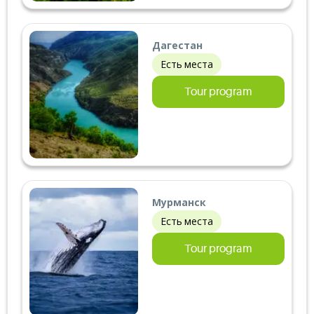
Дагестан
Есть места
Tour program
Мурманск
Есть места
Tour program