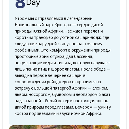
8
Day
Утром мы отправляемся в легендарный
Национальный парк Крюгера — сердце дикой
природы Южной Африки. Нас ждёт перелёт и
короткий трансфер до уютной сафари-лодж, где
следующие пару дней станут по-настоящему
особенными. Это комфорт в окружении природы:
просторные зоны отдыха, два бассейна,
потрясающие виды и тишина, которую нарушает
лишь пение птиц и шорох листвы. После обеда —
выезд на первое вечернее сафари: в
сопровождении рейнджеров отправимся на
встречу с Большой пятёркой Африки — слоном,
львом, носорогом, буйволом и леопардом. Закат
над саванной, тёплый ветер и настоящая жизнь
дикой природы перед глазами. Вечером — ужин у
костра под звёздами и звуки ночной Африки.