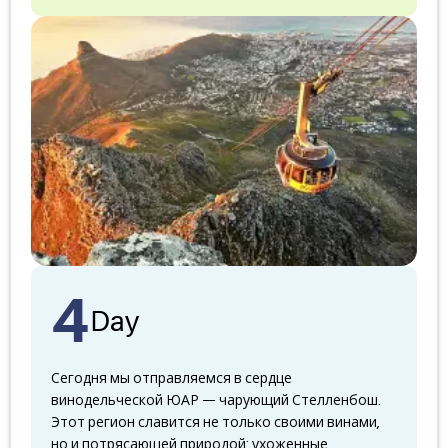
4
Day
Сегодня мы отправляемся в сердце
винодельческой ЮАР — чарующий Стелленбош.
Этот регион славится не только своими винами,
но и потрясающей природой: ухоженные