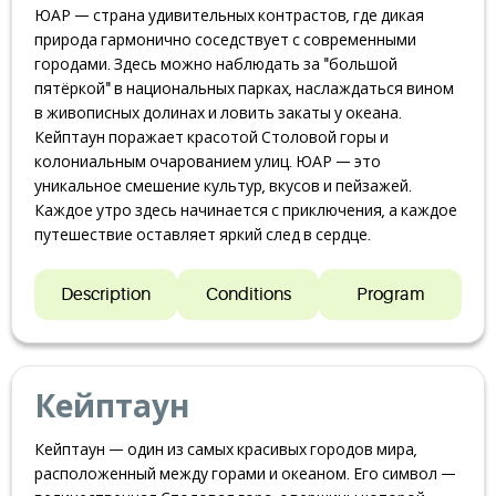
ЮАР — страна удивительных контрастов, где дикая
природа гармонично соседствует с современными
городами. Здесь можно наблюдать за "большой
пятёркой" в национальных парках, наслаждаться вином
в живописных долинах и ловить закаты у океана.
Кейптаун поражает красотой Столовой горы и
колониальным очарованием улиц. ЮАР — это
уникальное смешение культур, вкусов и пейзажей.
Каждое утро здесь начинается с приключения, а каждое
путешествие оставляет яркий след в сердце.
Description
Conditions
Program
Кейптаун
Кейптаун — один из самых красивых городов мира,
расположенный между горами и океаном. Его символ —