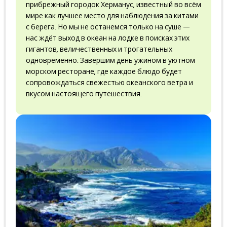
прибрежный городок Херманус, известный во всём
мире как лучшее место для наблюдения за китами
с берега. Но мы не останемся только на суше —
нас ждёт выход в океан на лодке в поисках этих
гигантов, величественных и трогательных
одновременно. Завершим день ужином в уютном
морском ресторане, где каждое блюдо будет
сопровождаться свежестью океанского ветра и
вкусом настоящего путешествия.