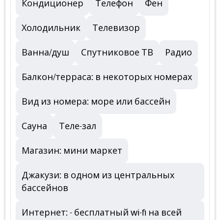
Кондиционер
Телефон
Фен
Холодильник
Телевизор
Ванна/душ
Спутниковое ТВ
Радио
Балкон/терраса: в некоторых номерах
Вид из номера: море или бассейн
Сауна
Теле-зал
Магазин: мини маркет
Джакузи: в одном из центральных
бассейнов
Интернет: - бесплатный wi-fi на всей