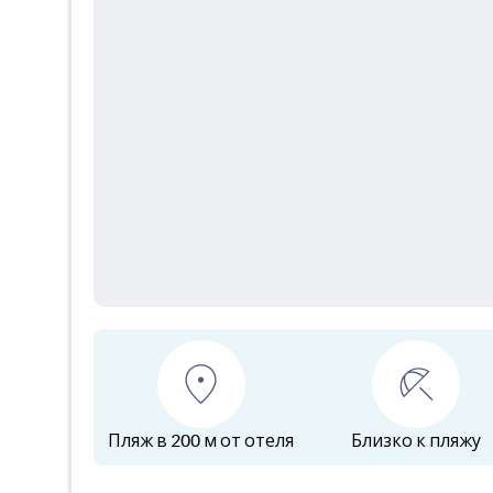
Пляж в 200 м от отеля
Близко к пляжу