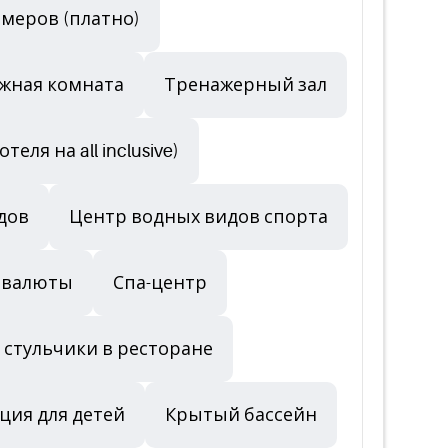
меров (платно)
ажная комната
Тренажерный зал
ля на all inclusive)
дов
Центр водных видов спорта
 валюты
Спа-центр
 стульчики в ресторане
ция для детей
Крытый бассейн