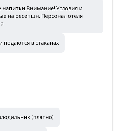
е напитки.Внимание! Условия и
е на ресепшн. Персонал отеля
та
и подаются в стаканах
лодильник (платно)