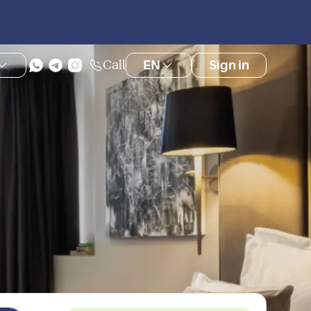
Call
EN
Sign in