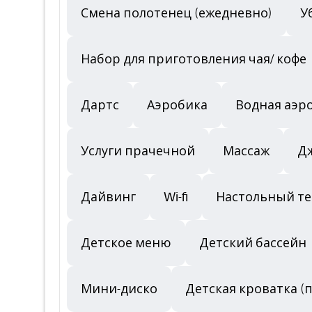
Смена полотенец (ежедневно)
У
Набор для приготовления чая/ кофе
Дартс
Аэробика
Водная аэр
Услуги прачечной
Массаж
Д
Дайвинг
Wi-fi
Настольный те
Детское меню
Детский бассейн
Мини-диско
Детская кроватка (