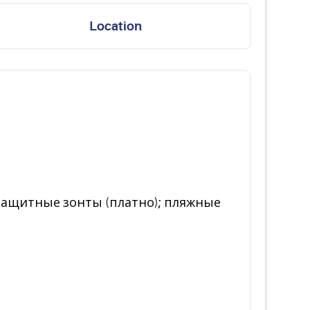
Location
цезащитные зонты (платно); пляжные