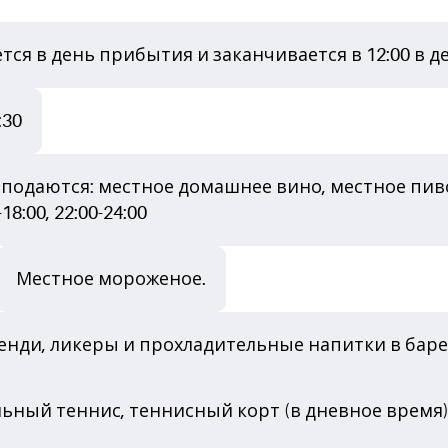
ся в день прибытия и заканчивается в 12:00 в д
:30
м подаются: местное домашнее вино, местное пи
18:00, 22:00-24:00
Местное мороженое.
нди, ликеры и прохладительные напитки в баре о
льный теннис, теннисный корт (в дневное время)