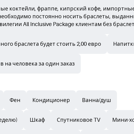
ые коктейли, фраппе, кипрский кофе, импортны
еобходимо постоянно носить браслеты, выданны
легии All Inclusive Package клиентам без брасле
ого браслета будет стоить 2,00 евро
Напитк
в на человека за один заказ
Фен
Кондиционер
Ванна/душ
неделю)
Шкаф
Спутниковое TV
Мини-хо