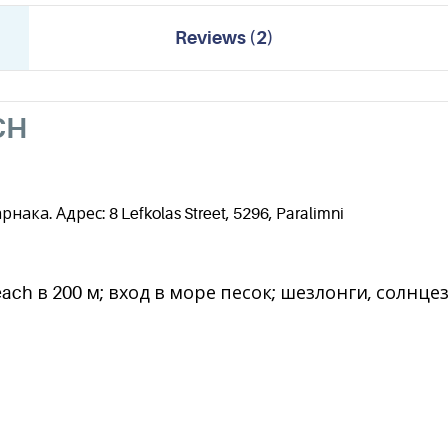
Reviews
(
2
)
CH
ка. Адрес: 8 Lefkolas Street, 5296, Paralimni
ach в 200 м; вход в море песок; шезлонги, солн