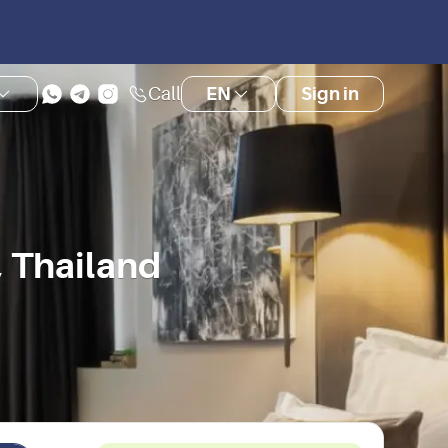
Call
EN
Sign in
 Thailand