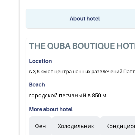
About hotel
THE QUBA BOUTIQUE HOT
Location
в 3,6 км от центра ночных развлечений Патт
Beach
городской песчаный в 850 м
More about hotel
Фен
Холодильник
Кондицио