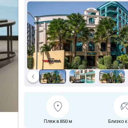
Пляж в 850 м
Близко к