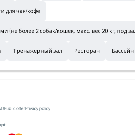
и для чая/кофе
не более 2 собак/кошек, макс. вес 20 кг, под за
а
Тренажерный зал
Ресторан
Бассейн
AQ
Public offer
Privacy policy
ept