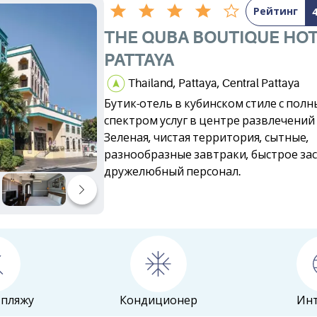
Рейтинг
THE QUBA BOUTIQUE HO
PATTAYA
Thailand, Pattaya, Central Pattaya
Бутик-отель в кубинском стиле с пол
спектром услуг в центре развлечений
Зеленая, чистая территория, сытные,
разнообразные завтраки, быстрое зас
дружелюбный персонал.
 пляжу
Кондиционер
Ин