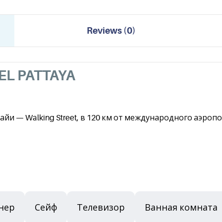
Reviews
(
0
)
EL PATTAYA
айи — Walking Street, в 120 км от международного аэроп
нер
Сейф
Телевизор
Ванная комната