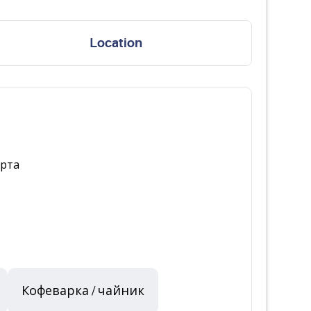
Location
орта
Кофеварка / чайник