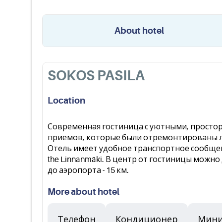
About hotel
SOKOS PASILA
Location
Современная гостиница с уютными, простор
приемов, которые были отремонтированы л
Отель имеет удобное транспортное сообщени
the Linnanmäki. В центр от гостиницы можно 
до аэропорта - 15 км.
More about hotel
Телефон
Кондиционер
Мини