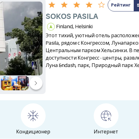
Рейтинг
SOKOS PASILA
Finland, Helsinki
Этот тихий, уютный отель расположе
Pasila, рядом с Конгрессом, Лунапарко
Центральным парком Хельсинки. В п
доступности Конгресс - центры, разв
Луна &ndash, парк, Природный парк Х
Кондиционер
Интернет