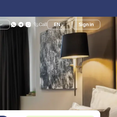
Call
EN
Sign in