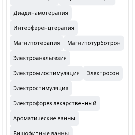
Диадинамотерапия
Интерференцтерапия
Магнитотерапия
Магнитотурботрон
Электроанальгезия
Электромиостимуляция
Электросон
Электростимуляция
Электрофорез лекарственный
Ароматические ванны
Бишофитные ванны