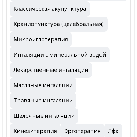
Классическая акупунктура
Краниопунктура (целебральная)
Микроиглотерапия
Ингаляции с минеральной водой
Лекарственные ингаляции
Масляные ингаляции
Травяные ингаляции
Щелочные ингаляции
Кинезитерапия
Эрготерапия
Лфк