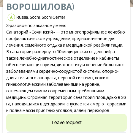
ВОРОШИЛОВА)
Russia, Sochi, Sochi Center
3-разовое по заказному меню
Санаторий «Сочинский» — это многопрофильное лечебно-
профилактическое учреждение, предназначенное для
лечения, семейного отдыха и медицинской реабилитации.
В санатории развернуто 10 медицинских отделений, а
также лечебно-диагностическое отделение и кабинеты
обеспечивающих прием, диагностику и лечение больных с
заболеваниями сердечно-сосудистой системы, опорно-
двигательного аппарата, нервной системы, кожи и
гинекологическими заболеваниями на уровне,
отвечающем самым современным требованиям
медицины.Огромная территория санатория площадью в 26
га, находящаяся в дендрарии, спускается к морю террасами
и полна массы приятных уголков, аллей, переходов.
Leave request