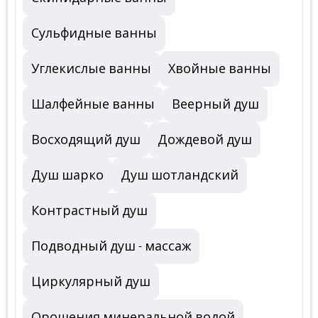
Сульфидные ванны
Углекислые ванны
Хвойные ванны
Шалфейные ванны
Веерный душ
Восходящий душ
Дождевой душ
Душ шарко
Душ шотландский
Контрастный душ
Подводный душ - массаж
Циркулярный душ
Орошения минеральной водой