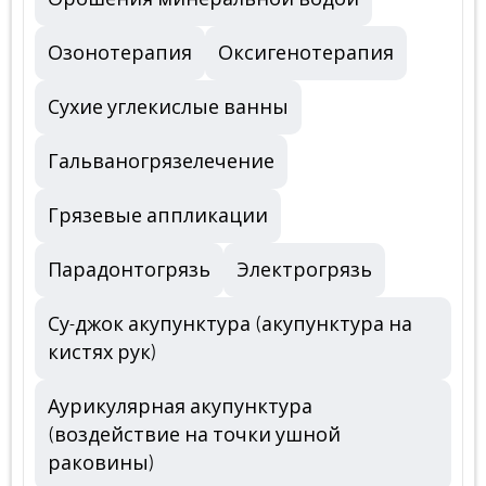
Озонотерапия
Оксигенотерапия
Сухие углекислые ванны
Гальваногрязелечение
Грязевые аппликации
Парадонтогрязь
Электрогрязь
Су-джок акупунктура (акупунктура на
кистях рук)
Аурикулярная акупунктура
(воздействие на точки ушной
раковины)