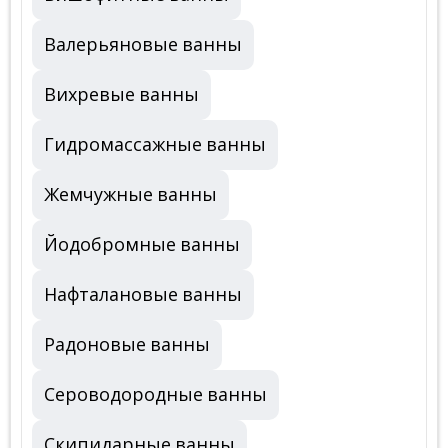
Валерьяновые ванны
Вихревые ванны
Гидромассажные ванны
Жемчужные ванны
Йодобромные ванны
Нафталановые ванны
Радоновые ванны
Сероводородные ванны
Скипидарные ванны