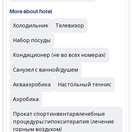
More about hotel
Холодильник
Телевизор
Набор посуды
Кондиционер (не во всех номерах)
Санузел с ванной/душем
Аквааэробика
Настольный теннис
Аэробика
Прокат спортинвентарялечебные
процедуры:гипокситерапия (лечение
горным воздухом)