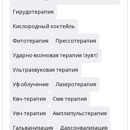
Гирудотерапия
Кислородный коктейль
Фитотерапия
Прессотерапия
Ударно-волновая терапия (эувт)
Ультразвуковая терапия
Уф-облучение
Лазеротерапия
Квч-терапия
Смв-терапия
Увч-терапия
Амплипульстерапия
Гальванизация
Дарсонвализация