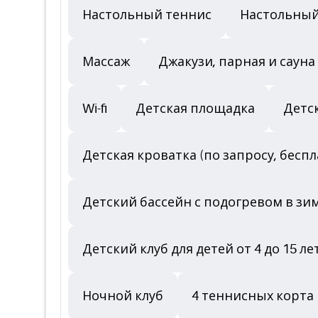
Настольный теннис
Настольный
Массаж
Джакузи, парная и сауна
Wi-fi
Детская площадка
Детс
Детская кроватка (по запросу, беспл
Детский бассейн с подогревом в з
Детский клуб для детей от 4 до 15 лет
Ночной клуб
4 теннисных корта