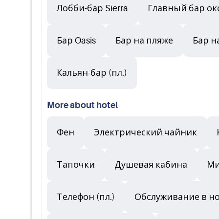
Лобби-бар Sierra
Главный бар ок
Бар Oasis
Бар на пляже
Бар н
Кальян-бар (пл.)
More about hotel
Фен
Электрический чайник
Тапочки
Душевая кабина
Ми
Телефон (пл.)
Обслуживание в ном