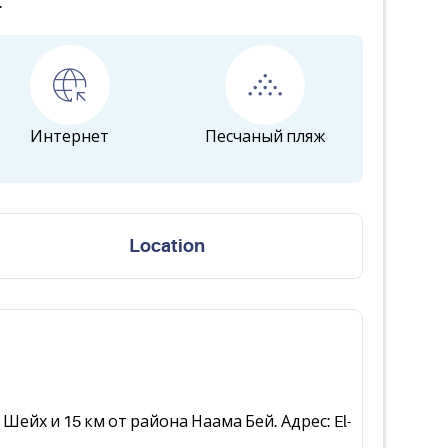
.
Интернет
Песчаный пляж
Location
ейх и 15 км от района Наама Бей. Адрес: El-