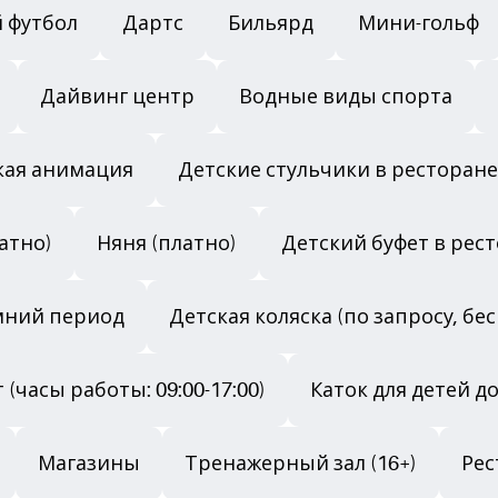
 футбол
Дартс
Бильярд
Мини-гольф
Дайвинг центр
Водные виды спорта
кая анимация
Детские стульчики в ресторане
атно)
Няня (платно)
Детский буфет в рес
имний период
Детская коляска (по запросу, бе
 (часы работы: 09:00-17:00)
Каток для детей до
Магазины
Тренажерный зал (16+)
Рес