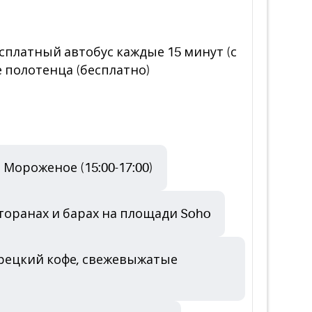
есплатный автобус каждые 15 минут (с
е полотенца (бесплатно)
Мороженое (15:00-17:00)
сторанах и барах на площади Soho
урецкий кофе, свежевыжатые