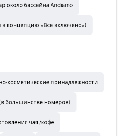
ар около бассейна Andiamo
ен в концепцию «Все включено»)
но-косметические принадлежности
 (в большинстве номеров)
товления чая /кофе