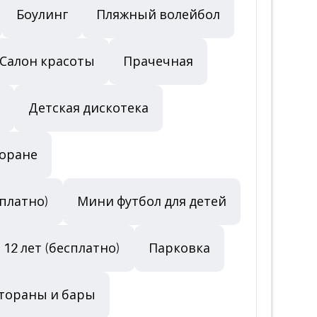
Боулинг
Пляжный волейбол
Салон красоты
Прачечная
Детская дискотека
торане
сплатно)
Мини футбол для детей
 12 лет (бесплатно)
Парковка
тораны и бары