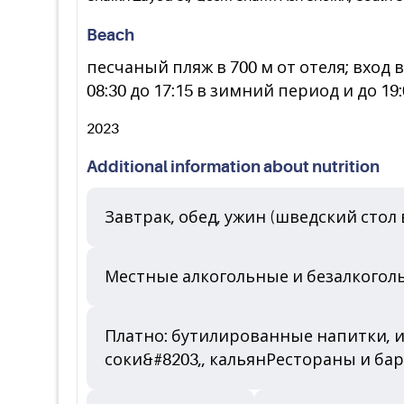
Beach
песчаный пляж в 700 м от отеля; вход 
08:30 до 17:15 в зимний период и до 1
2023
Additional information about nutrition
Завтрак, обед, ужин (шведский стол
Местные алкогольные и безалкогол
Платно: бутилированные напитки, и
соки&#8203,, кальянРестораны и ба