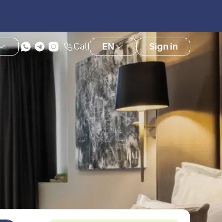
Call
EN
Sign in