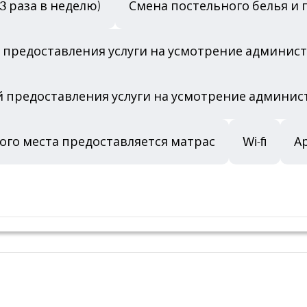
3 раза в неделю)
Смена постельного белья и п
ий предоставления услуги на усмотрение админис
й предоставления услуги на усмотрение админис
ого места предоставляется матрас
Wi-fi
А