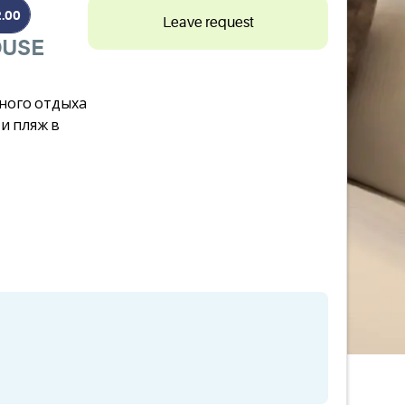
2.00
Leave request
OUSE
ного отдыха
и пляж в