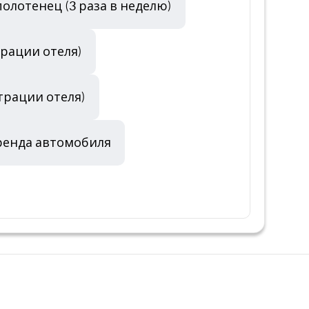
олотенец (3 раза в неделю)
трации отеля)
трации отеля)
ренда автомобиля