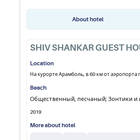
About hotel
SHIV SHANKAR GUEST HO
Location
На курорте Арамболь, в 60 км от аэропорта г.
Beach
Общественный, песчаный; Зонтики и 
2019
More about hotel