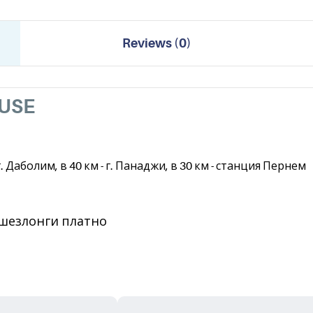
Reviews
(
0
)
USE
 Даболим, в 40 км - г. Панаджи, в 30 км - станция Пернем
шезлонги платно