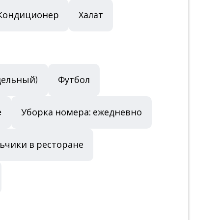
Кондиционер
Халат
дельный)
Футбол
e
Уборка номера: ежедневно
льчики в ресторане