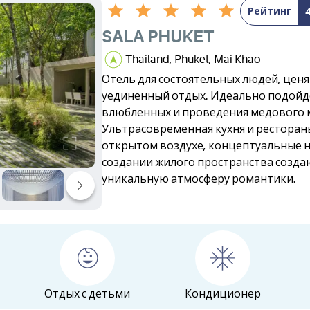
Рейтинг
SALA PHUKET
Thailand, Phuket, Mai Khao
Отель для состоятельных людей, цен
уединенный отдых. Идеально подойд
влюбленных и проведения медового 
Ультрасовременная кухня и ресторан
открытом воздухе, концептуальные н
создании жилого пространства созда
уникальную атмосферу романтики.
Отдых с детьми
Кондиционер