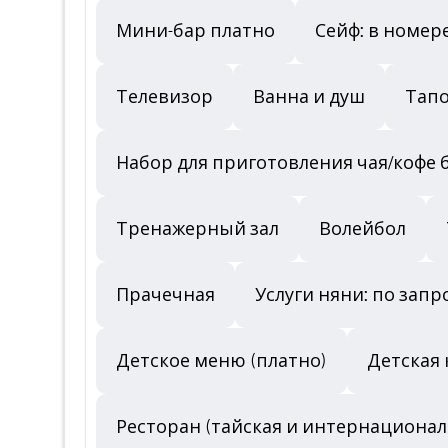
Мини-бар платно
Сейф: в номер
Телевизор
Ванна и душ
Тап
Набор для приготовления чая/кофе 
Тренажерный зал
Волейбол
Прачечная
Услуги няни: по запр
Детское меню (платно)
Детская 
Ресторан (тайская и интернационал