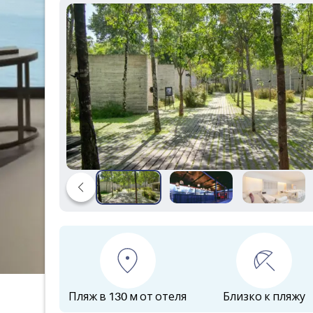
Пляж в 130 м от отеля
Близко к пляжу