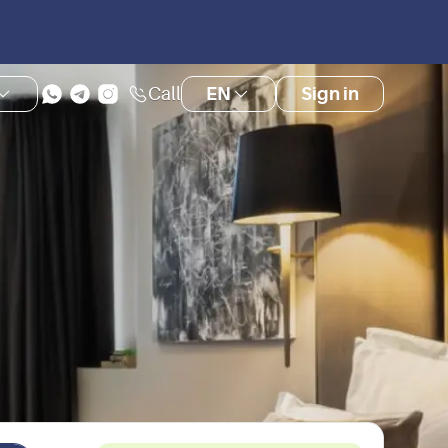
Call
EN
Sign in