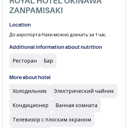
ROYAL HOTEL OKINAWA
ZANPAMISAKI
Location
До аэропорта Нахи можно доехать за 1 час.
Additional information about nutrition
Ресторан
Бар
More about hotel
Холодильник
Электрический чайник
Кондиционер
Ванная комната
Телевизор с плоским экраном