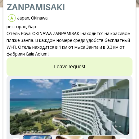
ZANPAMISAKI
Japan, Okinawa
ресторан; бар
Отель Royal OKINAWA ZANPAMISAKI находится на красивом
пляже Занпа. В каждом номере среди удобств бесплатный
Wi-Fi. Отель находится в 1 км от мыса Занпа и в 3,3 км от
фабрики Gala Aoiumi.
Leave request