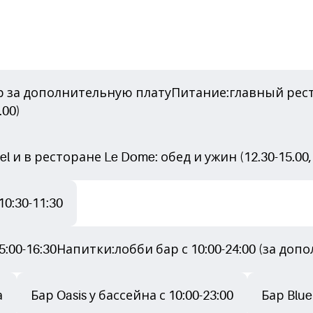
р за дополнительную платуПитание:главный рестор
.00)
 и в ресторане Le Dome: обед и ужин (12.30-15.00, 1
10:30-11:30
 15:00-16:30Напитки:лобби бар с 10:00-24:00 (за до
а
Бар Oasis у бассейна с 10:00-23:00
Бар Blue