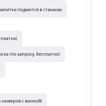
напитки подаются в стаканах
сплатно)
оска (по запросу, бесплатно)
)
% номеров с ванной)