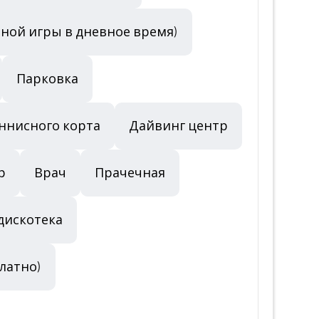
тной игры в дневное время)
Парковка
ннисного корта
Дайвинг центр
р
Врач
Прачечная
дискотека
латно)