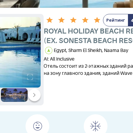
Рейтинг
ROYAL HOLIDAY BEACH R
(EX. SONESTA BEACH RE
Egypt, Sharm El Sheikh, Naama Bay
AI: All Inclusive
Отель состоит из 2-этажных зданий р
на зону главного здания, зданий Wave 