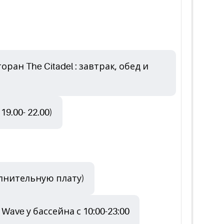
ан The Citadel : завтрак, обед и
9.00- 22.00)
полнительную плату)
 Wave у бассейна с 10:00-23:00