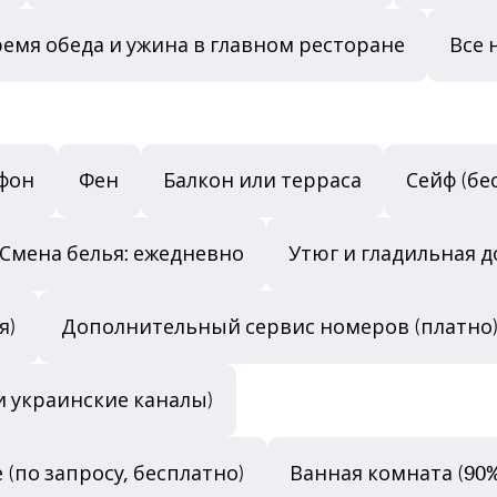
ремя обеда и ужина в главном ресторане
Все 
фон
Фен
Балкон или терраса
Сейф (бе
Смена белья: ежедневно
Утюг и гладильная д
я)
Дополнительный сервис номеров (платно
и украинские каналы)
 (по запросу, бесплатно)
Ванная комната (90