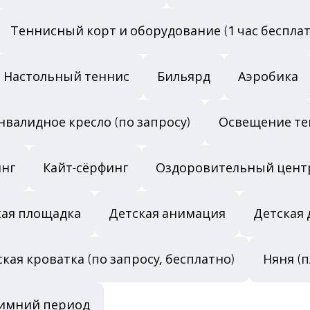
Теннисный корт и оборудование (1 час беспла
Настольный теннис
Бильярд
Аэробика
нвалидное кресло (по запросу)
Освещение те
нг
Кайт-сёрфинг
Оздоровительный цент
кая площадка
Детская анимация
Детская 
кая кроватка (по запросу, бесплатно)
Няня (п
 зимний период