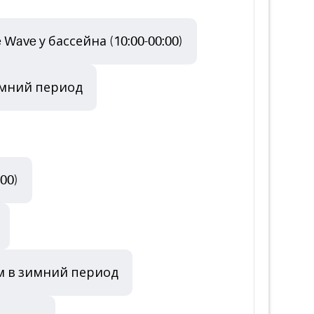
 Wave у бассейна (10:00-00:00)
зимний период
00)
ом в зимний период