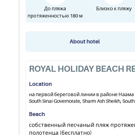
До пляжа
Близко к пляжу
протяженностью 180 м
About hotel
ROYAL HOLIDAY BEACH RE
Location
на первой береговой линии в районе Наама Б
South Sinai Governorate, Sharm Ash Sheikh, South
Beach
собственный песчаный пляж протяженн
полотенца (бесплатно)