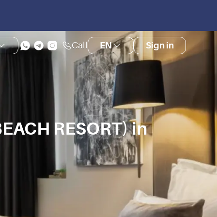
Call
EN
Sign in
EACH RESORT) in