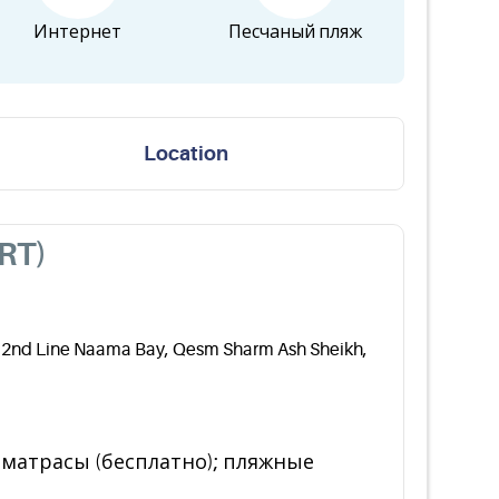
Интернет
Песчаный пляж
Location
RT)
nd Line Naama Bay, Qesm Sharm Ash Sheikh,
 матрасы (бесплатно); пляжные