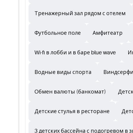
Тренажерный зал рядом с отелем
Футбольное поле
Амфитеатр
Wi-fi в лобби и в баре blue wave
И
Водные виды спорта
Виндсерфи
Обмен валюты (банкомат)
Детс
Детские стулья в ресторане
Детс
3 детских бассейна с подогревом в