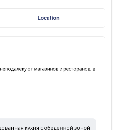
Location
о, неподалеку от магазинов и ресторанов, в
ованная кухня с обеденной зоной