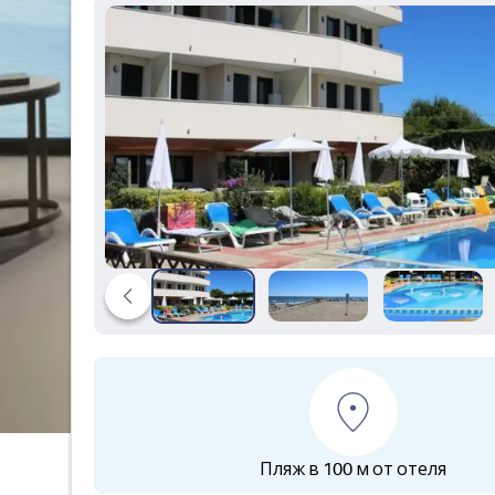
Пляж в 100 м от отеля