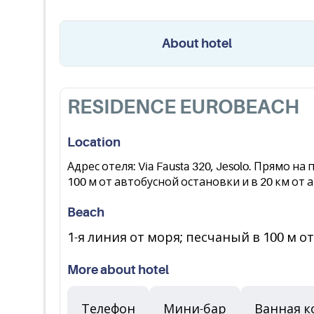
About hotel
RESIDENCE EUROBEACH
Location
Адрес отеля: Via Fausta 320, Jesolo. Прямо 
100 м от автобусной остановки и в 20 км от
Beach
1-я линия от моря; песчаный в 100 м от
More about hotel
Телефон
Мини-бар
Ванная к