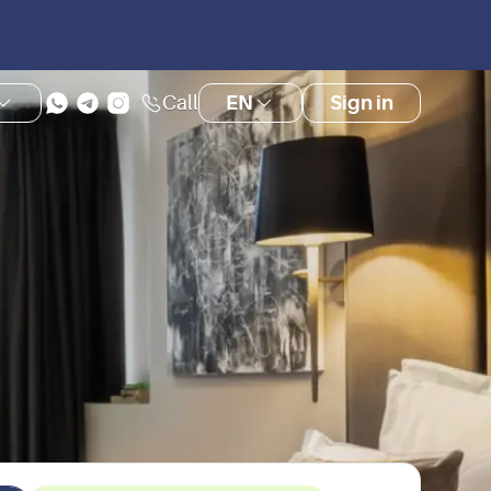
Call
EN
Sign in