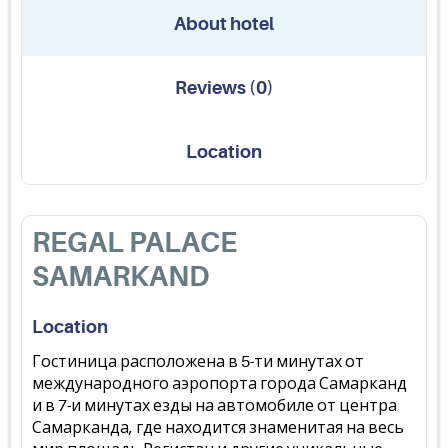
About hotel
Reviews
(
0
)
Location
REGAL PALACE
SAMARKAND
Location
Гостиница расположена в 5-ти минутах от
международного аэропорта города Самарканд
и в 7-и минутах езды на автомобиле от центра
Самарканда, где находится знаменитая на весь