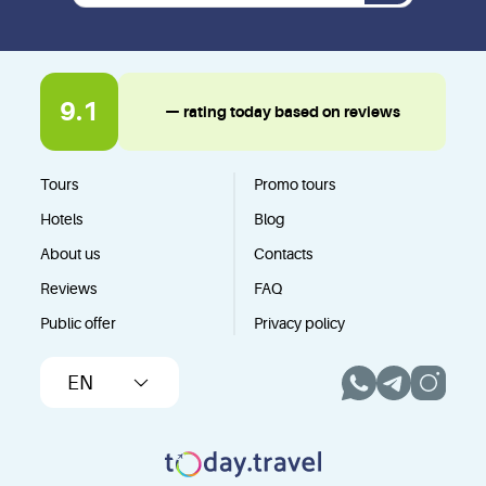
9.1
— rating today based on reviews
Tours
Promo tours
Hotels
Blog
About us
Contacts
Reviews
FAQ
Public offer
Privacy policy
EN