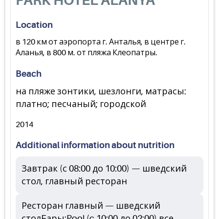
PARK HOTEL ALANYA
Location
в 120 км от аэропорта г. Анталья, в центре г.
Аланья, в 800 м. от пляжа Клеопатры.
Beach
на пляже зонтики, шезлонги, матрасы:
платно; песчаный; городской
2014
Additional information about nutrition
Завтрак (с 08:00 до 10:00) — шведский
стол, главный ресторан
Ресторан главный — шведский
столБары:Pool (c 10:00 до 02:00) все