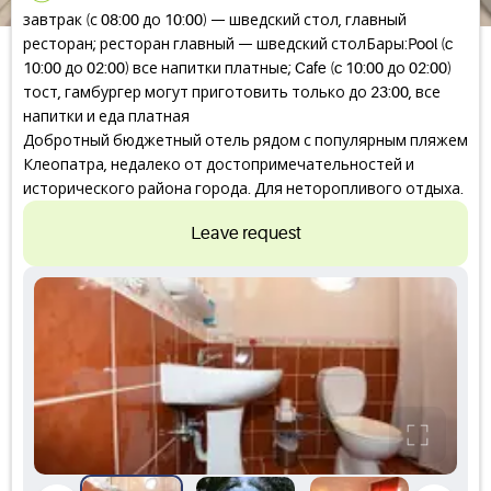
завтрак (с 08:00 до 10:00) — шведский стол, главный
ресторан; ресторан главный — шведский столБары:Pool (c
10:00 до 02:00) все напитки платные; Cafe (c 10:00 до 02:00)
тост, гамбургер могут приготовить только до 23:00, все
напитки и еда платная
Добротный бюджетный отель рядом с популярным пляжем
Клеопатра, недалеко от достопримечательностей и
исторического района города. Для неторопливого отдыха.
Leave request