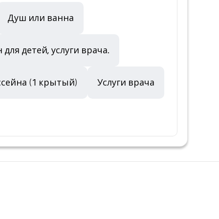
Душ или ванна
 для детей, услуги врача.
ссейна (1 крытый)
Услуги врача