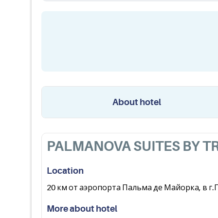
About hotel
PALMANOVA SUITES BY T
Location
20 км от аэропорта Пальма де Майорка, в г
More about hotel