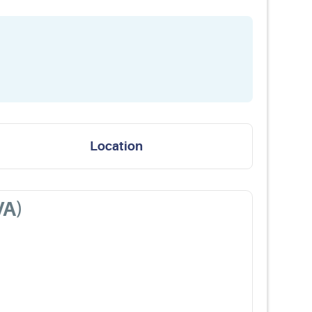
Location
VA)