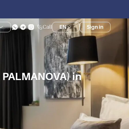
Call
EN
Sign in
 PALMANOVA) in