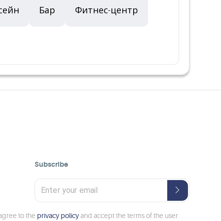
сейн
Бар
Фитнес-центр
Subscribe
 agree to the
privacy policy
and accept the terms of the user