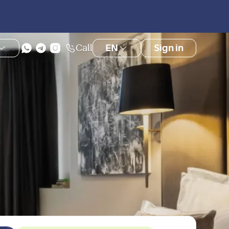
Call
EN
Sign in