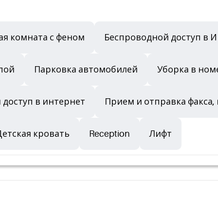
ая комната с феном
Беспроводной доступ в 
пой
Парковка автомобилей
Уборка в ном
 доступ в интернет
Прием и отправка факса,
Детская кровать
Reception
Лифт