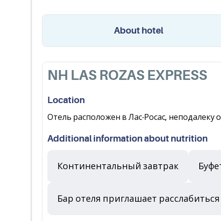
About hotel
NH LAS ROZAS EXPRESS
Location
Отель расположен в Лас-Росас, неподалеку о
Additional information about nutrition
Континентальный завтрак
Буфе
Бар отеля приглашает расслабитьс