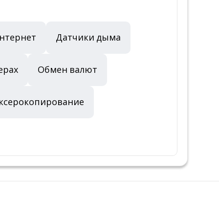
Интернет
Датчики дыма
ерах
Обмен валют
 ксерокопирование