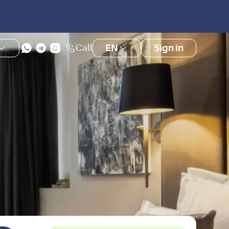
Call
EN
Sign in