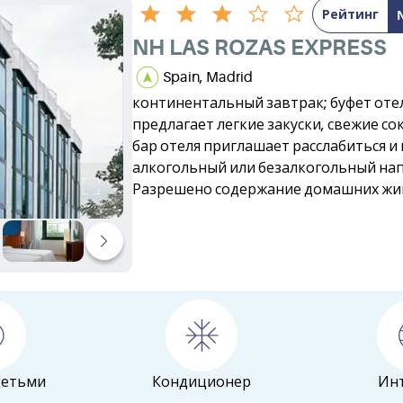
Рейтинг
NH LAS ROZAS EXPRESS
Spain, Madrid
континентальный завтрак; буфет оте
предлагает легкие закуски, свежие со
бар отеля приглашает расслабиться и
алкогольный или безалкогольный на
Разрешено содержание домашних жи
детьми
Кондиционер
Ин