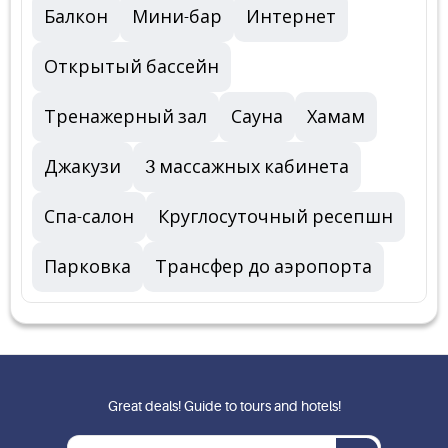
Балкон
Мини-бар
Интернет
Открытый бассейн
Тренажерный зал
Сауна
Хамам
Джакузи
3 массажных кабинета
Спа-салон
Круглосуточный ресепшн
Парковка
Трансфер до аэропорта
Great deals! Guide to tours and hotels!