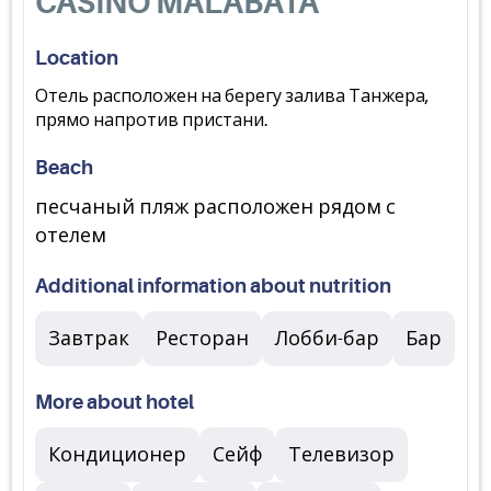
CASINO MALABATA
Location
Отель расположен на берегу залива Танжера,
прямо напротив пристани.
Beach
песчаный пляж расположен рядом с
отелем
Additional information about nutrition
Завтрак
Ресторан
Лобби-бар
Бар
More about hotel
Кондиционер
Сейф
Телевизор