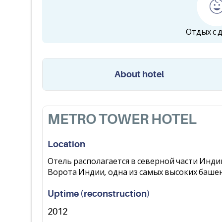
Отдых с 
About hotel
METRO TOWER HOTEL
Location
Отель располагается в северной части Инди
Ворота Индии, одна из самых высоких башен
Uptime (reconstruction)
2012