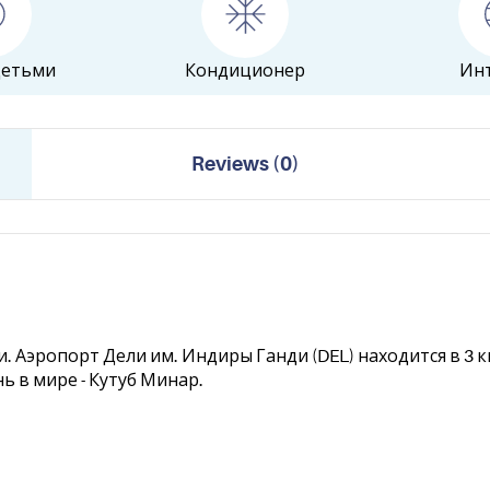
детьми
Кондиционер
Ин
Reviews
(
0
)
и. Аэропорт Дели им. Индиры Ганди (DEL) находится в 3 
ь в мире - Кутуб Минар.