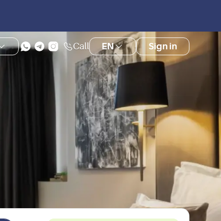
Call
EN
Sign in