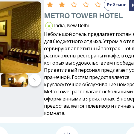
Рейтинг
METRO TOWER HOTEL
India, New Delhi
Небольшой отель предлагает гостям в
для бюджетного отдыха. Утром в оте
сервируют аппетитный завтрак. Поб
расположены рестораны и кафе, в одн
которых вы с удовольствием пообеда
Приветливый персонал предлагает ус
прачечной. Гостям предоставляется
круглосуточное обслуживание номеро
Metro Tower располагает небольшими
оформленными в ярких тонах. В номе
предоставляется телевизор и личная 
комната.