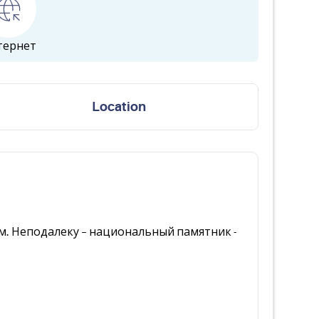
тернет
Location
км. Неподалеку – национальный памятник -