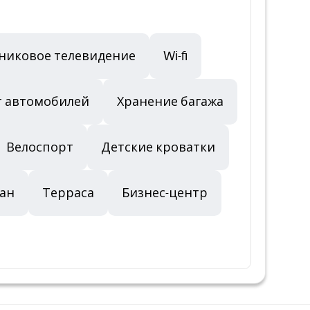
тниковое телевидение
Wi-fi
т автомобилей
Хранение багажа
Велоспорт
Детские кроватки
ан
Терраса
Бизнес-центр