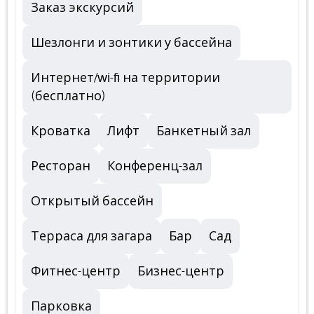
Заказ экскурсий
Шезлонги и зонтики у бассейна
Интернет/wi-fi на территории
(бесплатно)
Кроватка
Лифт
Банкетный зал
Ресторан
Конференц-зал
Открытый бассейн
Терраса для загара
Бар
Сад
Фитнес-центр
Бизнес-центр
Парковка