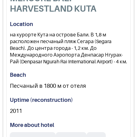
HARVESTLAND KUTA
Location
на курорте Кута на острове Бали. В 1,8 м
расположен песчаный пляж Сегара (Segara
Beach). До центра города - 1,2 км. До
Международного Аэропорта Денпасар Нгурах-
Рай (Denpasar Ngurah Rai International Airport) - 4 км.
Beach
Песчаный в 1800 м от отеля
Uptime (reconstruction)
2011
More about hotel