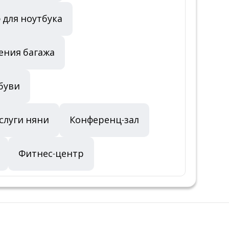
 для ноутбука
ения багажа
буви
слуги няни
Конференц-зал
Фитнес-центр