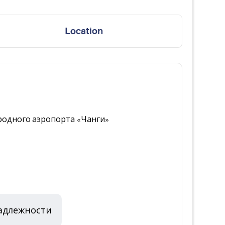
Location
народного аэропорта «Чанги»
адлежности