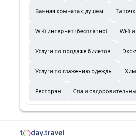
Ванная комната с душем
Тапочк
Wi-fi интернет (бесплатно)
Wi-fi
Услуги по продаже билетов
Экск
Услуги по глажению одежды
Хим
Ресторан
Спа и оздоровительн