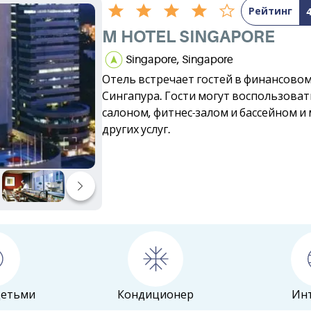
Рейтинг
M HOTEL SINGAPORE
Singapore, Singapore
Отель встречает гостей в финансово
Сингапура. Гости могут воспользовать
салоном, фитнес-залом и бассейном 
других услуг.
детьми
Кондиционер
Ин