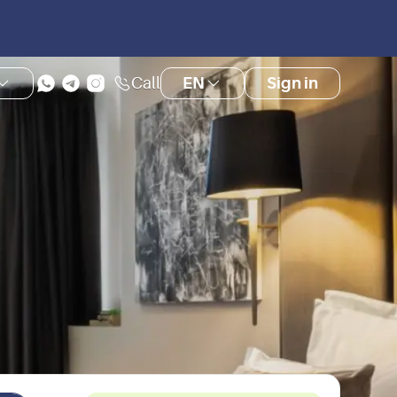
Call
EN
Sign in