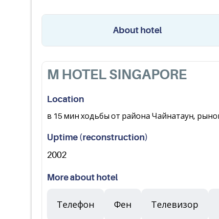
About hotel
M HOTEL SINGAPORE
Location
в 15 мин ходьбы от района Чайнатаун, рынок
Uptime (reconstruction)
2002
More about hotel
Телефон
Фен
Телевизор