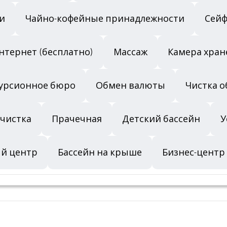
и
Чайно-кофейные принадлежности
Сейф
 интернет (бесплатно)
Массаж
Камера хран
урсионное бюро
Обмен валюты
Чистка о
чистка
Прачечная
Детский бассейн
У
ый центр
Бассейн на крыше
Бизнес-центр