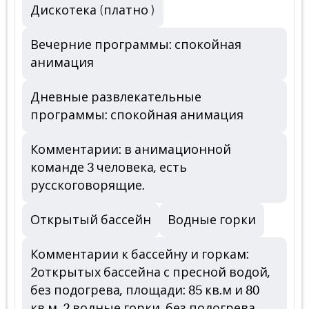
Дискотека (платно )
Вечерние программы: спокойная
анимация
Дневные развлекательные
программы: спокойная анимация
Комментарии: в анимационной
команде 3 человека, есть
русскоговорящие.
Открытый бассейн
Водные горки
Комментарии к бассейну и горкам:
2открытых бассейна с пресной водой,
без подогрева, площади: 85 кв.м и 80
кв.м. 2 водные горки, без подогрева,