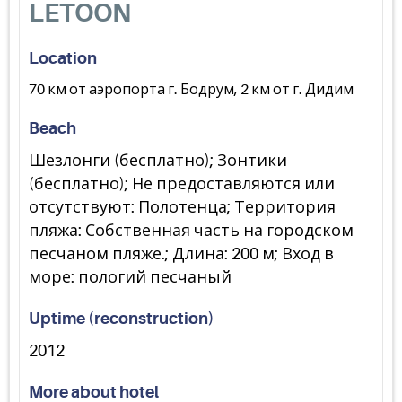
LETOON
Location
70 км от аэропорта г. Бодрум, 2 км от г. Дидим
Beach
Шезлонги (бесплатно); Зонтики
(бесплатно); Не предоставляются или
отсутствуют: Полотенца; Территория
пляжа: Собственная часть на городском
песчаном пляже.; Длина: 200 м; Вход в
море: пологий песчаный
Uptime (reconstruction)
2012
More about hotel