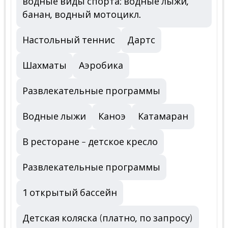
водные виды спорта: водные лыжи,
банан, водный мотоцикл.
Настольный теннис
Дартс
Шахматы
Аэробика
Развлекательные программы
Водные лыжи
Каноэ
Катамаран
В ресторане – детское кресло
Развлекательные программы
1 открытый бассейн
Детская коляска (платно, по запросу)