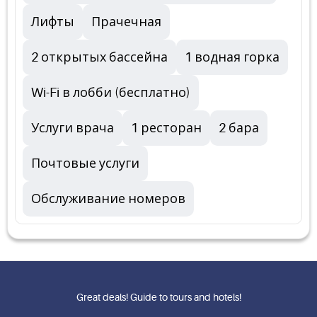
Лифты
Прачечная
2 открытых бассейна
1 водная горка
Wi-Fi в лобби (бесплатно)
Услуги врача
1 ресторан
2 бара
Почтовые услуги
Обслуживание номеров
Great deals! Guide to tours and hotels!