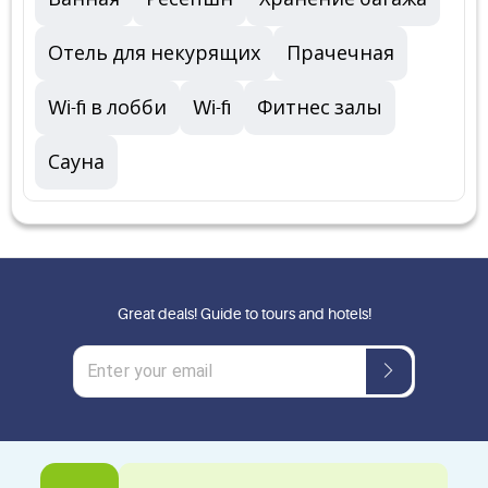
Отель для некурящих
Прачечная
Wi-fi в лобби
Wi-fi
Фитнес залы
Сауна
Great deals! Guide to tours and hotels!