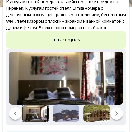
К услугам гостей номера в альпийском стиле с видом на
Пиренеи. К услугам гостей отеля Ermita номера с
деревянным полом, центральным отоплением, бесплатным
Wi-Fi, телевизором с плоским экраном и ванной комнатой с
душем и феном. В некоторых номерах есть балкон.
Leave request