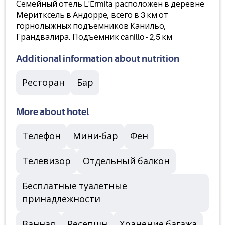
Семейный отель L'Ermita расположен в деревне
Меритксель в Андорре, всего в 3 км от
горнолыжных подъемников Канильо,
Грандвалира. Подъемник canillo - 2,5 км
Additional information about nutrition
Ресторан
Бар
More about hotel
Телефон
Мини-бар
Фен
Телевизор
Отдельный балкон
Бесплатные туалетные
принадлежности
Ванная
Ресепшн
Хранение багажа