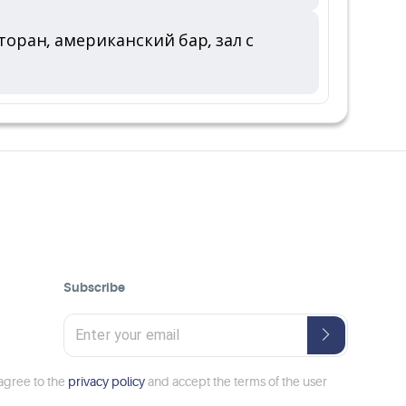
сторан, американский бар, зал с
Subscribe
 agree to the
privacy policy
and accept the terms of the user