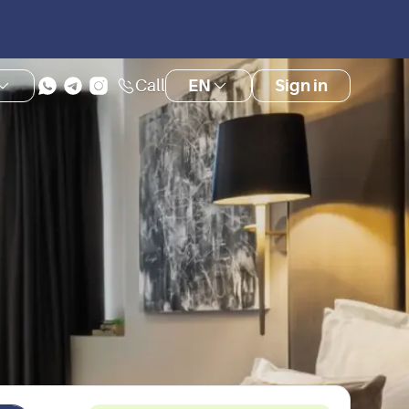
Call
EN
Sign in