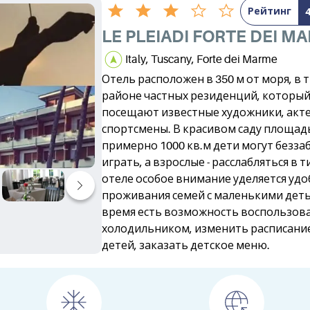
Рейтинг
LE PLEIADI FORTE DEI M
Italy, Tuscany, Forte dei Marme
Отель расположен в 350 м от моря, в 
районе частных резиденций, который
посещают известные художники, акт
спортсмены. В красивом саду площа
примерно 1000 кв.м дети могут безза
играть, а взрослые - расслабляться в 
отеле особое внимание уделяется удо
проживания семей с маленькими деть
время есть возможность воспользов
холодильником, изменить расписание
детей, заказать детское меню.