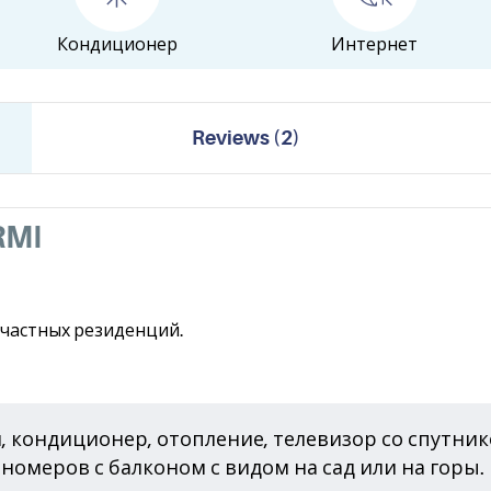
Кондиционер
Интернет
Reviews
(
2
)
RMI
е частных резиденций.
, кондиционер, отопление, телевизор со спутник
ь номеров с балконом с видом на сад или на горы.