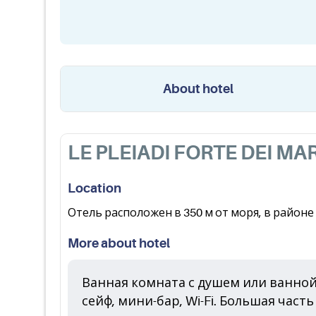
About hotel
LE PLEIADI FORTE DEI MA
Location
Отель расположен в 350 м от моря, в район
More about hotel
Ванная комната с душем или ванной
сейф, мини-бар, Wi-Fi. Большая част