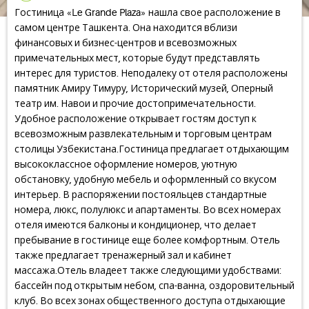
Гостиница «Le Grande Plaza» нашла свое расположение в
самом центре Ташкента. Она находится вблизи
финансовых и бизнес-центров и всевозможных
примечательных мест, которые будут представлять
интерес для туристов. Неподалеку от отеля расположены
памятник Амиру Тимуру, Исторический музей, Оперный
театр им. Навои и прочие достопримечательности.
Удобное расположение открывает гостям доступ к
всевозможным развлекательным и торговым центрам
столицы Узбекистана.Гостиница предлагает отдыхающим
высококлассное оформление номеров, уютную
обстановку, удобную мебель и оформленный со вкусом
интерьер. В распоряжении постояльцев стандартные
номера, люкс, полулюкс и апартаменты. Во всех номерах
отеля имеются балконы и кондиционер, что делает
пребывание в гостинице еще более комфортным. Отель
также предлагает тренажерный зал и кабинет
массажа.Отель владеет также следующими удобствами:
бассейн под открытым небом, спа-ванна, оздоровительный
клуб. Во всех зонах общественного доступа отдыхающие