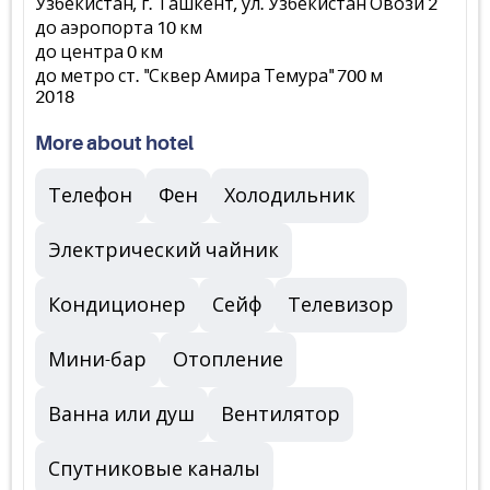
Узбекистан, г. Ташкент, ул. Узбекистан Овози 2
до аэропорта 10 км
до центра 0 км
до метро ст. "Сквер Амира Темура" 700 м
2018
More about hotel
Телефон
Фен
Холодильник
Электрический чайник
Кондиционер
Сейф
Телевизор
Мини-бар
Отопление
Ванна или душ
Вентилятор
Спутниковые каналы