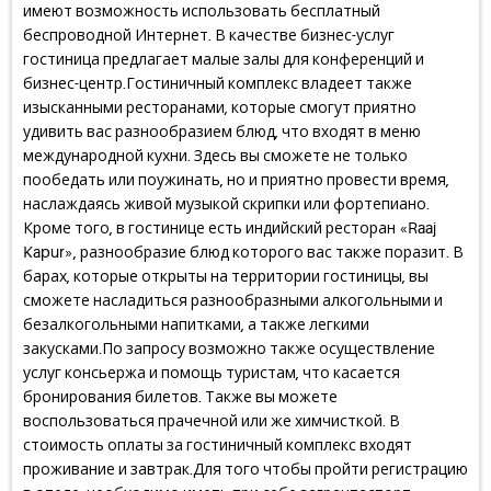
имеют возможность использовать бесплатный
беспроводной Интернет. В качестве бизнес-услуг
гостиница предлагает малые залы для конференций и
бизнес-центр.Гостиничный комплекс владеет также
изысканными ресторанами, которые смогут приятно
удивить вас разнообразием блюд, что входят в меню
международной кухни. Здесь вы сможете не только
пообедать или поужинать, но и приятно провести время,
наслаждаясь живой музыкой скрипки или фортепиано.
Кроме того, в гостинице есть индийский ресторан «Raaj
Kapur», разнообразие блюд которого вас также поразит. В
барах, которые открыты на территории гостиницы, вы
сможете насладиться разнообразными алкогольными и
безалкогольными напитками, а также легкими
закусками.По запросу возможно также осуществление
услуг консьержа и помощь туристам, что касается
бронирования билетов. Также вы можете
воспользоваться прачечной или же химчисткой. В
стоимость оплаты за гостиничный комплекс входят
проживание и завтрак.Для того чтобы пройти регистрацию