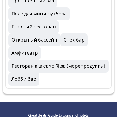
Тренажерный зал
Поле для мини-футбола
Главный ресторан
Открытый бассейн
Снек-бар
Амфитеатр
Ресторан a`la carte Ritsa (морепродукты)
Лобби-бар
Great deals! Guide to tours and hotels!