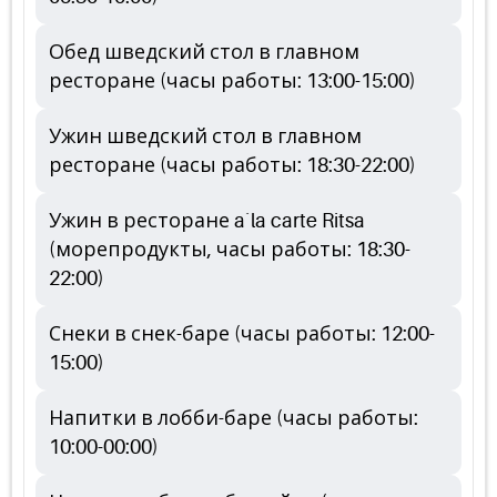
Обед шведский стол в главном
ресторане (часы работы: 13:00-15:00)
Ужин шведский стол в главном
ресторане (часы работы: 18:30-22:00)
Ужин в ресторане a`la carte Ritsa
(морепродукты, часы работы: 18:30-
22:00)
Снеки в снек-баре (часы работы: 12:00-
15:00)
Напитки в лобби-баре (часы работы:
10:00-00:00)