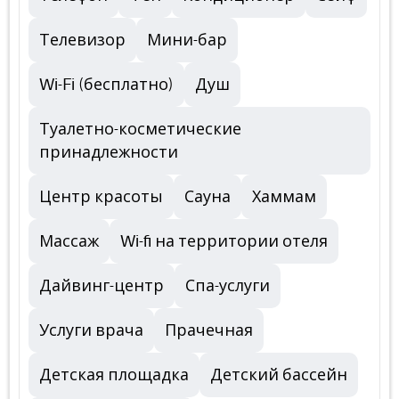
Телевизор
Мини-бар
Wi-Fi (бесплатно)
Душ
Туалетно-косметические
принадлежности
Центр красоты
Сауна
Хаммам
Массаж
Wi-fi на территории отеля
Дайвинг-центр
Спа-услуги
Услуги врача
Прачечная
Детская площадка
Детский бассейн