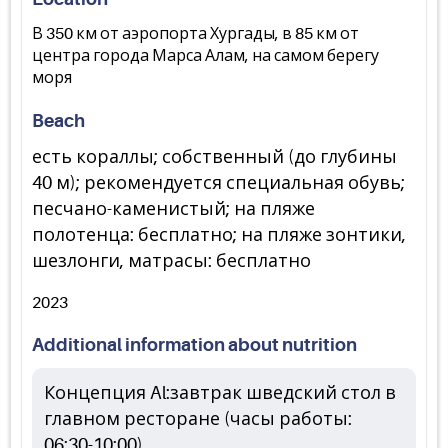
В 350 км от аэропорта Хургады, в 85 км от
центра города Марса Алам, на самом берегу
моря
Beach
есть кораллы; собственный (до глубины
40 м); рекомендуется специальная обувь;
песчано-каменистый; на пляже
полотенца: бесплатно; на пляже зонтики,
шезлонги, матрасы: бесплатно
2023
Additional information about nutrition
Концепция Al:завтрак шведский стол в
главном ресторане (часы работы:
06:30-10:00)