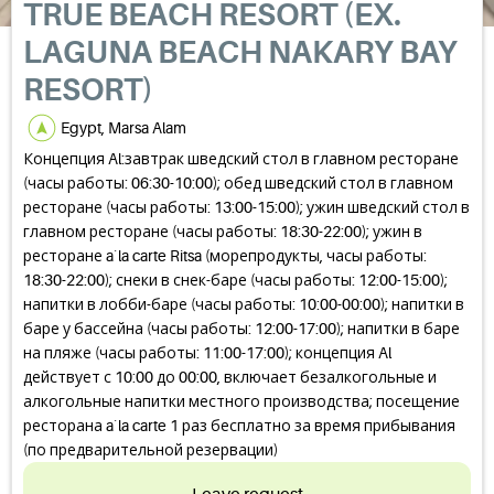
TRUE BEACH RESORT (EX.
LAGUNA BEACH NAKARY BAY
RESORT)
Egypt, Marsa Alam
Концепция Al:завтрак шведский стол в главном ресторане
(часы работы: 06:30-10:00); обед шведский стол в главном
ресторане (часы работы: 13:00-15:00); ужин шведский стол в
главном ресторане (часы работы: 18:30-22:00); ужин в
ресторане a`la carte Ritsa (морепродукты, часы работы:
18:30-22:00); снеки в снек-баре (часы работы: 12:00-15:00);
напитки в лобби-баре (часы работы: 10:00-00:00); напитки в
баре у бассейна (часы работы: 12:00-17:00); напитки в баре
на пляже (часы работы: 11:00-17:00); концепция Al
действует с 10:00 до 00:00, включает безалкогольные и
алкогольные напитки местного производства; посещение
ресторана a`la carte 1 раз бесплатно за время прибывания
(по предварительной резервации)