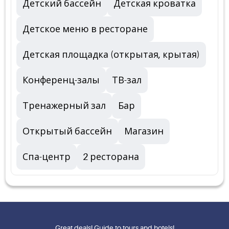
Детский бассейн
Детская кроватка
Детское меню в ресторане
Детская площадка (открытая, крытая)
Конференц-залы
ТВ-зал
Тренажерный зал
Бар
Открытый бассейн
Магазин
Спа-центр
2 ресторана
Great deals! Guide to tours and hotels!