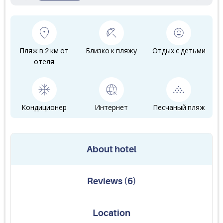
Пляж в 2 км от
Близко к пляжу
Отдых с детьми
отеля
Кондиционер
Интернет
Песчаный пляж
About hotel
Reviews
(
6
)
Location