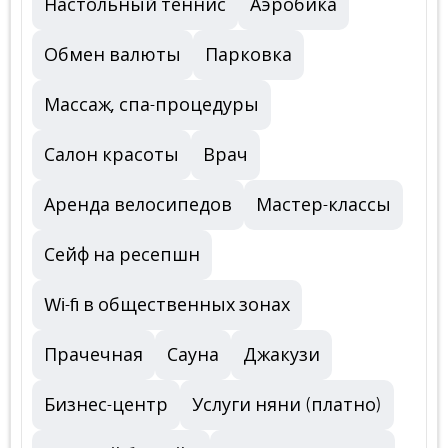
Настольный теннис
Аэробика
Обмен валюты
Парковка
Массаж, спа-процедуры
Салон красоты
Врач
Аренда велосипедов
Мастер-классы
Сейф на ресепшн
Wi-fi в общественных зонах
Прачечная
Сауна
Джакузи
Бизнес-центр
Услуги няни (платно)