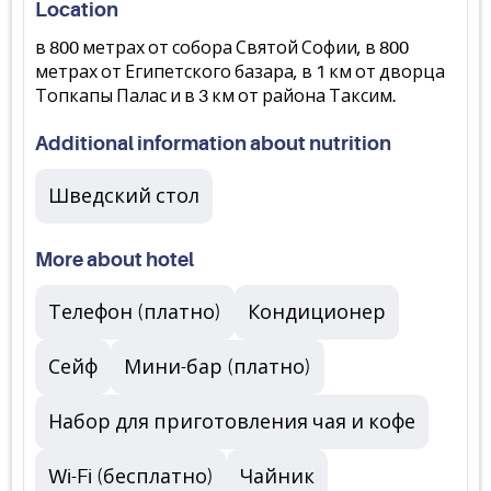
Location
в 800 метрах от собора Святой Софии, в 800
метрах от Египетского базара, в 1 км от дворца
Топкапы Палас и в 3 км от района Таксим.
Additional information about nutrition
Шведский стол
More about hotel
Телефон (платно)
Кондиционер
Сейф
Мини-бар (платно)
Набор для приготовления чая и кофе
Wi-Fi (бесплатно)
Чайник