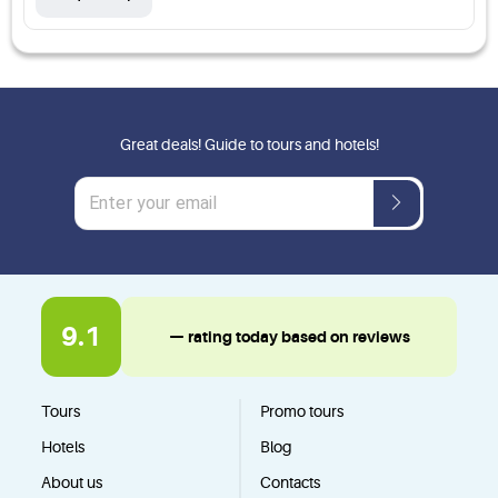
Great deals! Guide to tours and hotels!
9.1
— rating today based on reviews
Tours
Promo tours
Hotels
Blog
About us
Contacts