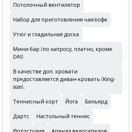
Потолочный вентилятор
Набор для приготовления чая/кофе
Утюг и гладильная доска
Мини-бар (по запросу, платно, кроме
DAI)
В качестве доп. кровати
предоставляется диван-кровать (King-
size).
Теннисный корт
Йога
Бильярд
Дартс
Настольный теннис
Фотостудия
Аренда велосипедов