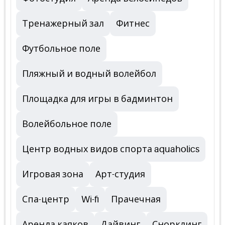
Тренажерный зал
Фитнес
Футбольное поле
Пляжный и водный волейбол
Площадка для игры в бадминтон
Волейбольное поле
Центр водных видов спорта aquaholics
Игровая зона
Арт-студия
Спа-центр
Wi-fi
Прачечная
Аренда каяков
Дайвинг
Снорклинг