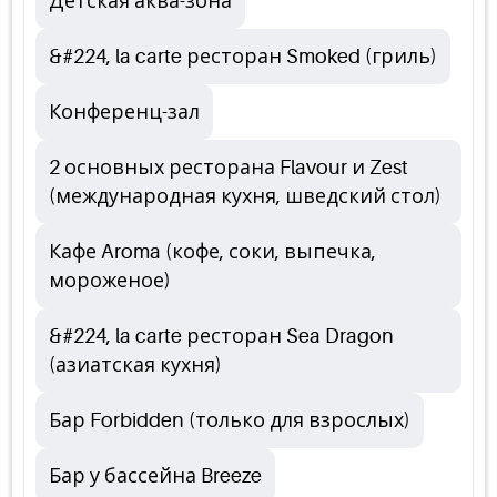
Детская аква-зона
&#224, la carte ресторан Smoked (гриль)
Конференц-зал
2 основных ресторана Flavour и Zest
(международная кухня, шведский стол)
Кафе Aroma (кофе, соки, выпечка,
мороженое)
&#224, la carte ресторан Sea Dragon
(азиатская кухня)
Бар Forbidden (только для взрослых)
Бар у бассейна Breeze