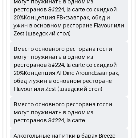
могут поужинать в одном из
ресторанов &#224, la carte со скидкой
20%Концепция FB+:завтрак, обед и
ужин в основном ресторане Flavour или
Zest (шведский стол)
Вместо основного ресторана гости
могут поужинать в одном из
ресторанов &#224, la carte со скидкой
20%Концепция AI Dine Around:завтрак,
обед и ужин в основном ресторане
Flavour или Zest (шведский стол)
Вместо основного ресторана гости
могут поужинать в одном из
ресторанов &#224, la carte
Алкогольные напитки в барах Breeze