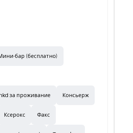
Мини-бар (бесплатно)
0 hkd за проживание
Консьерж
Ксерокс
Факс