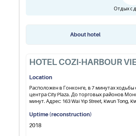
Отдых с 
About hotel
HOTEL COZI-HARBOUR VI
Location
Расположен в Гонконге, в 7 минутах ходьбы 
центра City Plaza. До торговых районов Мо
минут. Адрес: 163 Wai Yip Street, Kwun Tong, 
Uptime (reconstruction)
2018