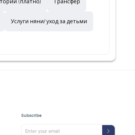
итории (платно)
Трансфер
Услуги няни/ уход за детьми
Subscribe