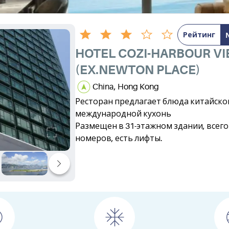
Рейтинг
HOTEL COZI-HARBOUR V
(EX.NEWTON PLACE)
China, Hong Kong
Ресторан предлагает блюда китайско
международной кухонь
Размещен в 31-этажном здании, всего 
номеров, есть лифты.