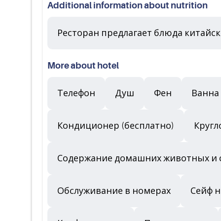
Additional information about nutrition
Ресторан предлагает блюда китайс
More about hotel
Телефон
Душ
Фен
Ванна
Кондиционер (бесплатно)
Кругл
Содержание домашних животных и 
Обслуживание в номерах
Сейф 