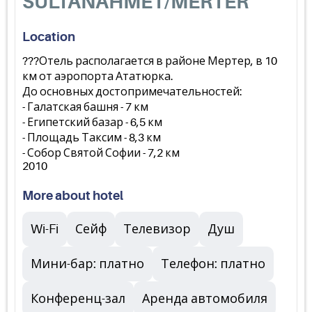
SULTANAHMET/MERTER
Location
???Отель располагается в районе Мертер, в 10
км от аэропорта Ататюрка.
До основных достопримечательностей:
- Галатская башня - 7 км
- Египетский базар - 6,5 км
- Площадь Таксим - 8,3 км
- Собор Святой Софии - 7,2 км
2010
More about hotel
Wi-Fi
Сейф
Телевизор
Душ
Мини-бар: платно
Телефон: платно
Конференц-зал
Аренда автомобиля