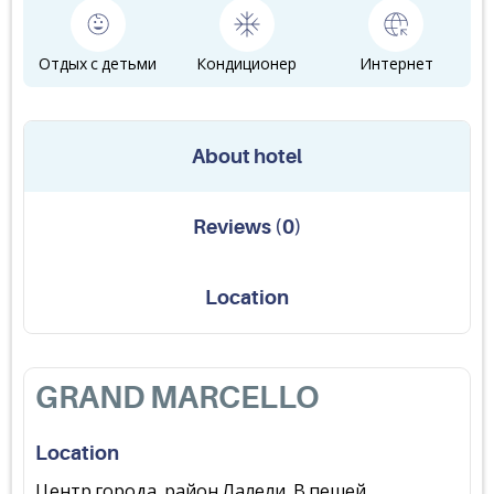
Отдых с детьми
Кондиционер
Интернет
About hotel
Reviews
(
0
)
Location
GRAND MARCELLO
Location
Центр города, район Лалели. В пешей