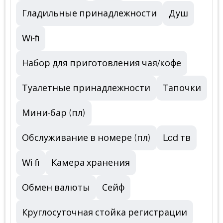
Гладильные принадлежности
Душ
Wi-fi
Набор для приготовления чая/кофе
Туалетные принадлежности
Тапочки
Мини-бар (пл)
Обслуживание в номере (пл)
Lcd тв
Wi-fi
Камера хранения
Обмен валюты
Сейф
Круглосуточная стойка регистрации