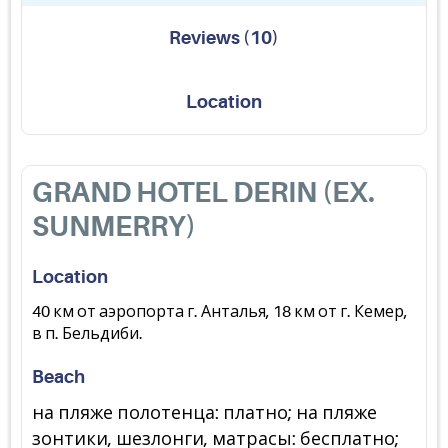
Reviews
(
10
)
Location
GRAND HOTEL DERIN (EX.
SUNMERRY)
Location
40 км от аэропорта г. Анталья, 18 км от г. Кемер,
в п. Бельдиби.
Beach
на пляже полотенца: платно; на пляже
зонтики, шезлонги, матрасы: бесплатно;