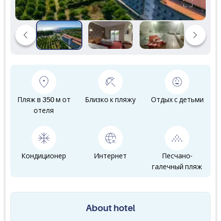
Пляж в 350 м от
Близко к пляжу
Отдых с детьми
отеля
Кондиционер
Интернет
Песчано-
галечный пляж
About hotel