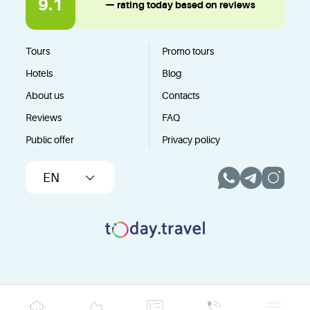
9.1
— rating today based on reviews
Tours
Promo tours
Hotels
Blog
About us
Contacts
Reviews
FAQ
Public offer
Privacy policy
EN