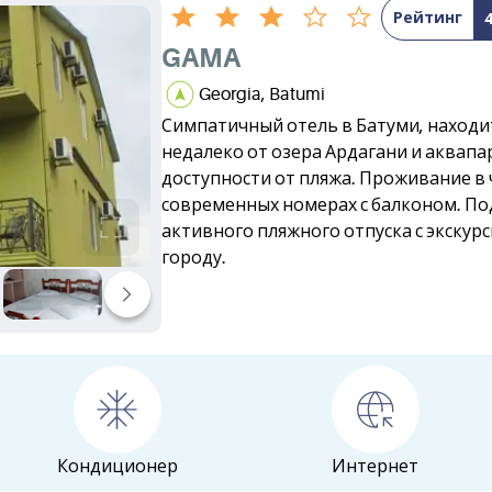
Рейтинг
GAMA
Georgia, Batumi
Симпатичный отель в Батуми, находи
недалеко от озера Ардагани и аквапа
доступности от пляжа. Проживание в
современных номерах с балконом. По
активного пляжного отпуска с экскур
городу.
Кондиционер
Интернет