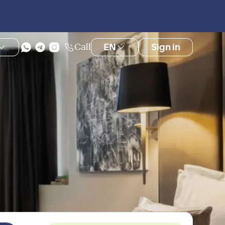
Call
EN
Sign in