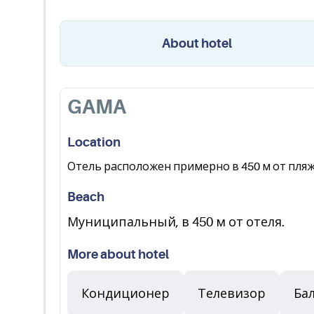
About hotel
GAMA
Location
Отель расположен примерно в 450 м от пляжа
Beach
Муниципальный, в 450 м от отеля.
More about hotel
Кондиционер
Телевизор
Ба