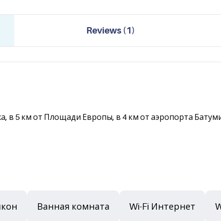
Reviews
(
1
)
, в 5 км от Площади Европы, в 4 км от аэропорта Батуми
лкон
Ванная комната
Wi-Fi Интернет
W