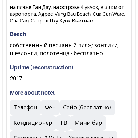
на пляже Ган Дау, на острове Фукуок, в 33 км от
аэропорта. Адрес: Vung Bau Beach, Cua Can Ward,
Cua Can, Остров Пху-Куок Вьетнам
Beach
собственный песчаный пляж; зонтики,
шезлонги, полотенца - бесплатно
Uptime (reconstruction)
2017
More about hotel
Телефон
Фен
Сейф (бесплатно)
Кондиционер
ТВ
Мини-бар