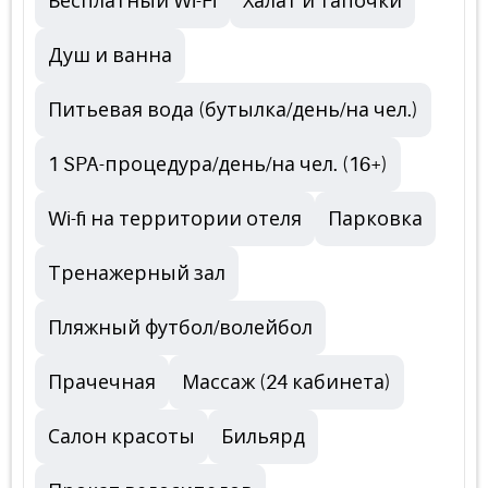
Бесплатный Wi-Fi
Халат и тапочки
Душ и ванна
Питьевая вода (бутылка/день/на чел.)
1 SPA-процедура/день/на чел. (16+)
Wi-fi на территории отеля
Парковка
Тренажерный зал
Пляжный футбол/волейбол
Прачечная
Массаж (24 кабинета)
Салон красоты
Бильярд