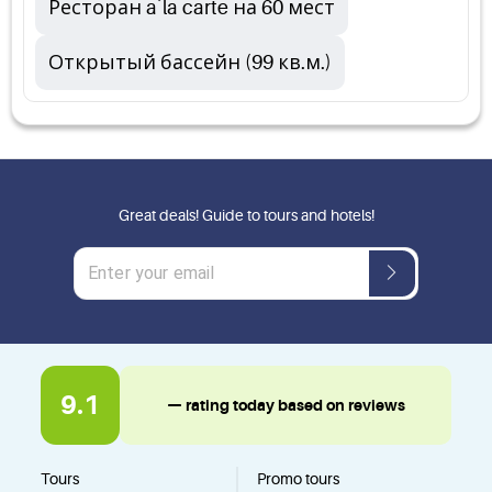
Ресторан a`la carte на 60 мест
Открытый бассейн (99 кв.м.)
Great deals! Guide to tours and hotels!
9.1
— rating today based on reviews
Tours
Promo tours