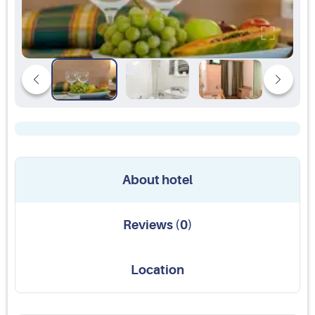
About hotel
Reviews
(
0
)
Location