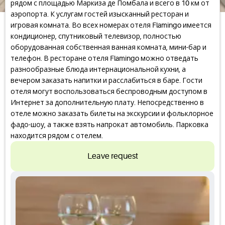
рядом с площадью Маркиза де Помбала и всего в 10 км от
аэропорта. К услугам гостей изысканный ресторан и
игровая комната. Во всех номерах отеля Flamingo имеется
кондиционер, спутниковый телевизор, полностью
оборудованная собственная ванная комната, мини-бар и
телефон. В ресторане отеля Flamingo можно отведать
разнообразные блюда интернациональной кухни, а
вечером заказать напитки и расслабиться в баре. Гости
отеля могут воспользоваться беспроводным доступом в
Интернет за дополнительную плату. Непосредственно в
отеле можно заказать билеты на экскурсии и фольклорное
фадо-шоу, а также взять напрокат автомобиль. Парковка
находится рядом с отелем.
Leave request