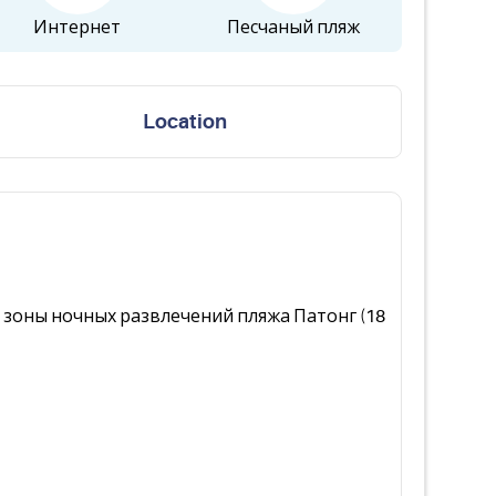
Интернет
Песчаный пляж
Location
от зоны ночных развлечений пляжа Патонг (18