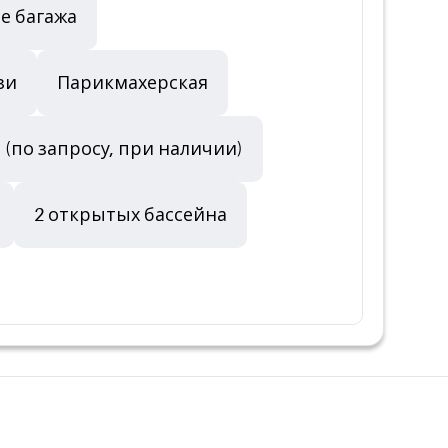
е багажа
зи
Парикмахерская
 (по запросу, при наличии)
2 открытых бассейна