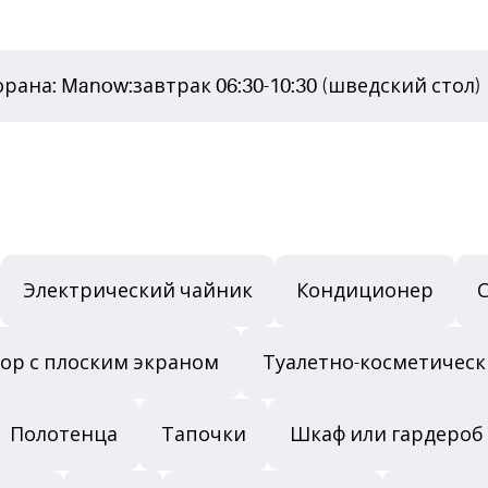
ана: Manow:завтрак 06:30-10:30 (шведский стол)
Электрический чайник
Кондиционер
ор с плоским экраном
Туалетно-косметичес
Полотенца
Тапочки
Шкаф или гардероб