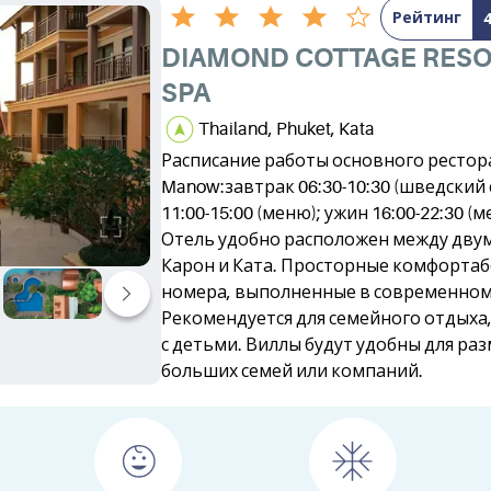
Рейтинг
DIAMOND COTTAGE RESO
SPA
Thailand, Phuket, Kata
Расписание работы основного рестор
Manow:завтрак 06:30-10:30 (шведский 
11:00-15:00 (меню); ужин 16:00-22:30 (
Отель удобно расположен между дву
Карон и Ката. Просторные комфорта
номера, выполненные в современном 
Рекомендуется для семейного отдыха,
с детьми. Виллы будут удобны для р
больших семей или компаний.