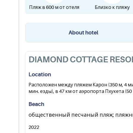
Пляж в 600 м от отеля
Близко к пляжу
About hotel
DIAMOND COTTAGE RESOR
Location
Расположен между пляжем Карон (350 м, 4 мин
мин. езды), в 47 км от аэропорта Пхукета (50 
Beach
общественный песчаный пляж; пляжны
2022