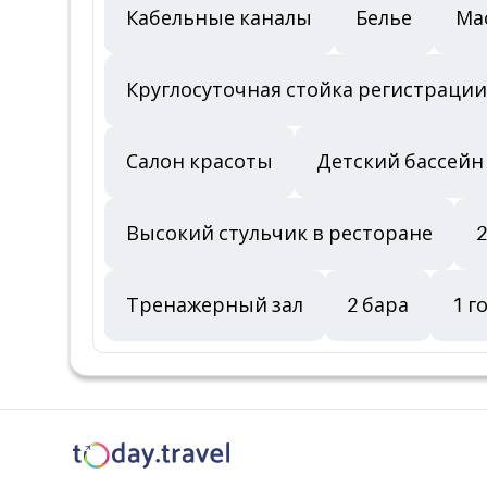
Кабельные каналы
Белье
Ма
Круглосуточная стойка регистрации
Салон красоты
Детский бассейн
Высокий стульчик в ресторане
2
Тренажерный зал
2 бара
1 г