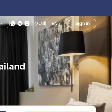
Call
EN
Sign in
ailand