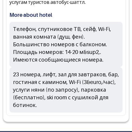
услугам туристов автобус-шаттл.
More about hotel
Телефон, спутниковое ТВ, сейф, Wi-Fi,
ванная комната (душ, фен).
Большинство номеров с балконом.
Площадь номеров: 14-20 м&sup2,.
Имеются сообщающиеся номера.
23 номера, лифт, зал для завтраков, бар,
гостиная с камином, Wi-Fi (3&euro,/час),
услуги няни (по запросу), парковка
(бесплатно), ski room с сушилкой для
ботинок.