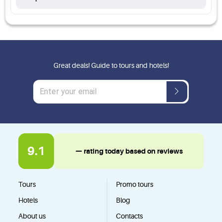
Great deals! Guide to tours and hotels!
9.1
— rating today based on reviews
Tours
Promo tours
Hotels
Blog
About us
Contacts