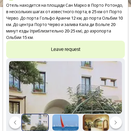
Отель находится на площади Сан Марко в Порто Ротондо,
в нескольких шагах от известного порта, в 25 км от Порто
Черво. До порта Гольфо Аранчи 12 км, до порта Ольбии 10
км. До центра Порто Черво и залива Кала ди Вольпе 20
минут езды (приблизительно 20-25 км), до аэропорта
Ольбии 15 км.
Leave request