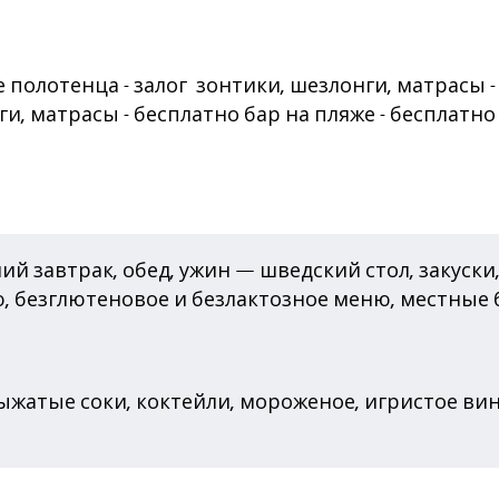
 полотенца - залог зонтики, шезлонги, матрасы -
ги, матрасы - бесплатно бар на пляже - бесплатн
ий завтрак, обед, ужин — шведский стол, закуски
, безглютеновое и безлактозное меню, местные
выжатые соки, коктейли, мороженое, игристое в