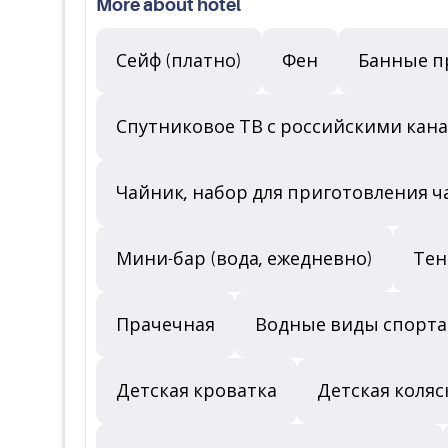
More about hotel
Сейф (платно)
Фен
Банные п
Спутниковое ТВ с российскими кан
Чайник, набор для приготовления ч
Мини-бар (вода, ежедневно)
Тен
Прачечная
Водные виды спорта
Детская кроватка
Детская коляс