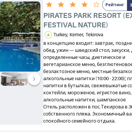
Рейтинг
PIRATES PARK RESORT (E
FESTIVAL NATURE)
Turkey, Kemer, Tekirova
в концепцию входит: завтрак, поздни
обед, ужин — шведский стол, закуски, 
определенные часы, диетическое и
вегетарианское меню, безглютеновое
безлактозное меню, местные безалко
алкогольные напитки (10:00 - 22:00); п
напитки в бутылках, свежевыжатые со
коктейли, мороженое, игристое вино
алкогольные напитки, шампанское
Отель расположен в пос.Текирова в 3
собственного пляжа. Экономичный ва
спокойного семейного отдыха.