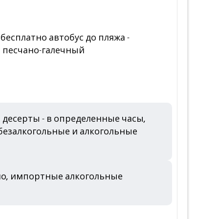
 бесплатно автобус до пляжа -
о песчано-галечный
, десерты - в определенные часы,
 безалкогольные и алкогольные
ино, импортные алкогольные