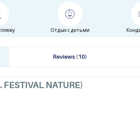
 пляжу
Отдых с детьми
Конд
Reviews
(
10
)
. FESTIVAL NATURE)