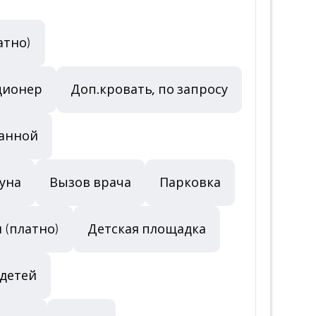
латно)
ционер
Доп.кровать, по запросу
ванной
уна
Вызов врача
Парковка
 (платно)
Детская площадка
 детей