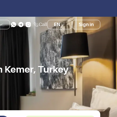
Call
EN
Sign in
 Kemer, Turkey