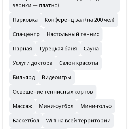
звонки — платно)
Парковка
Конференц-зал (на 200 чел)
Спа-центр
Настольный теннис
Парная
Турецкая баня
Сауна
Услуги доктора
Салон красоты
Бильярд
Видеоигры
Освещение теннисных кортов
Массаж
Мини-футбол
Мини-гольф
Баскетбол
Wi-fi на всей территории