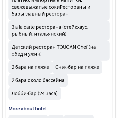
Платно: импортные напитки,
свежевыжатые сокиРестораны и
барыглавный ресторан
3 a la carte ресторана (стейкхаус,
рыбный, итальянский)
Детский ресторан TOUCAN Chef (на
обед и ужин)
2 бара на пляже
Снэк-бар на пляже
2 бара около бассейна
Лобби-бар (24 часа)
More about hotel