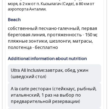
моря, в 2 км от п. Кызылагач (Сиде), в 80 км от
аэропорта Анталии.
Beach
собственный песчано-галечный, первая
береговая линия, протяженность - 150 м;
пляжные зонтики, шезлонги, матрасы,
полотенца - бесплатно
Additional information about nutrition
Ultra All Inclusive:завтрак, обед, ужин
(шведский стол)
A la carte ресторан (стейкхаус, рыбный,
итальянский, 1 раз на выбор по
предварительной резервации)