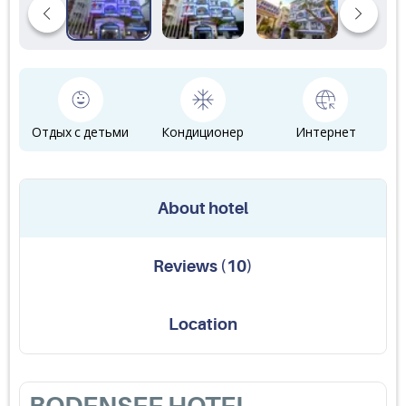
Отдых с детьми
Кондиционер
Интернет
About hotel
Reviews
(
10
)
Location