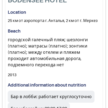
BODENSEE HOTEL
Location
25 км от аэропорта г. Анталья, 2 км от г. Меркез
Beach
городской галечный пляж; шезлонги
(платно); матрасы (платно); зонтики
(платно); между отелем и пляжем
проходит автомобильная дорога,
подземного перехода нет
2013
Additional information about nutrition
Бар в лобби: работает круглосуточно